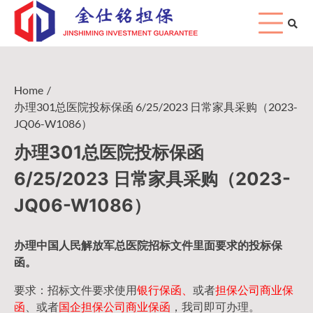
Skip
to
content
Home
办理301总医院投标保函 6/25/2023 日常家具采购（2023-
JQ06-W1086）
办理301总医院投标保函
6/25/2023 日常家具采购（2023-
JQ06-W1086）
办理中国人民
解放军
总医院招标文件里面要求的
投标保
函
。
要求：招标文件要求使用
银行保函、
或者
担保公司
商业保
函
、或者
国企担保公司商业保函
，我司即可办理。