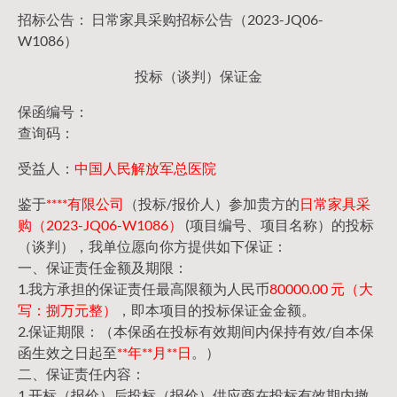
招标公告： 日常家具采购招标公告（2023-JQ06-
W1086）
投标（谈判）保证金
保函编号：
查询码：
受益人：
中国人民解放军总医院
鉴于
****有限公司
（投标/报价人）参加贵方的
日常家具采
购（2023-JQ06-W1086）
(项目编号、项目名称）的投标
（谈判），我单位愿向你方提供如下保证：
一、保证责任金额及期限：
1.我方承担的保证责任最高限额为人民币
80000.00 元（大
写：捌万元整）
，即本项目的投标保证金金额。
2.保证期限：（本保函在投标有效期间内保持有效/自本保
函生效之日起至
**年**月**日
。）
二、保证责任内容：
1.开标（报价）后投标（报价）供应商在投标有效期内撤