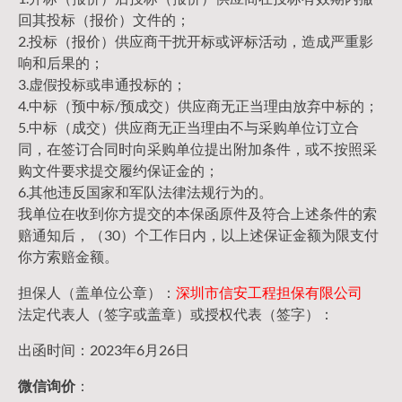
回其投标（报价）文件的；
2.投标（报价）供应商干扰开标或评标活动，造成严重影
响和后果的；
3.虚假投标或串通投标的；
4.中标（预中标/预成交）供应商无正当理由放弃中标的；
5.中标（成交）供应商无正当理由不与采购单位订立合
同，在签订合同时向采购单位提出附加条件，或不按照采
购文件要求提交履约保证金的；
6.其他违反国家和军队法律法规行为的。
我单位在收到你方提交的本保函原件及符合上述条件的索
赔通知后，（30）个工作日内，以上述保证金额为限支付
你方索赔金额。
担保人（盖单位公章）：
深圳市信安工程担保有限公司
法定代表人（签字或盖章）或授权代表（签字）：
出函时间：2023年6月26日
微信询价
：