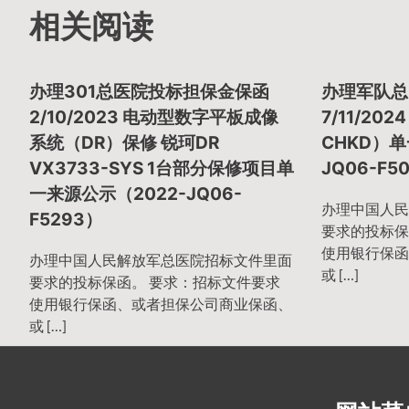
章
相关阅读
导
办理301总医院投标担保金保函
办理军队总
2/10/2023 电动型数字平板成像
7/11/20
航
系统（DR）保修 锐珂DR
CHKD）单
VX3733-SYS 1台部分保修项目单
JQ06-F5
一来源公示（2022-JQ06-
办理中国人民
F5293）
要求的投标保
使用银行保函
办理中国人民解放军总医院招标文件里面
或 […]
要求的投标保函。 要求：招标文件要求
使用银行保函、或者担保公司商业保函、
或 […]