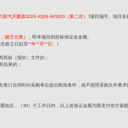
力蒸汽灭菌器2023-JQ06-W1023（第二次）
(项目编号、项目名
（大写：捌万元整）
，即本项目的投标保证金金额。
函生效之日起至
**年**月**日
。）
回其投标（报价）文件的；
和后果的；
，在签订合同时向采购单位提出附加条件，或不按照采购文件要求
通知后，（30）个工作日内，以上述保证金额为限支付你方索