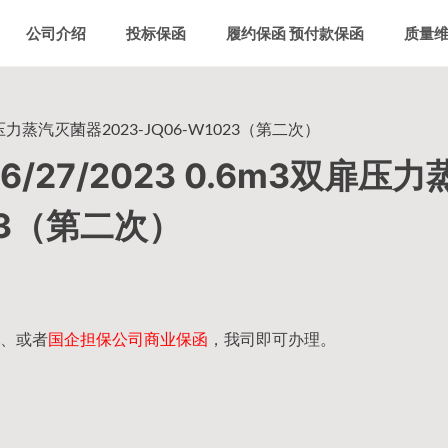
公司介绍
投标保函
履约保函 预付款保函
质量
压力蒸汽灭菌器2023-JQ06-W1023（第二次）
27/2023 0.6m3双扉压力
23（第二次）
、或者
国企担保公司商业保函
，我司即可办理。