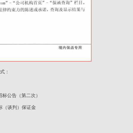
式：
23招标公告（第二次）
标（谈判）保证金