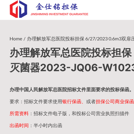
Skip
to
content
Home
办理解放军总医院投标担保 6/27/2023 0.6m3双扉
办理解放军总医院投标担保 6/
灭菌器2023-JQ06-W10
办理中国人民
解放军
总医院招标文件里面要求的
投标保函
。
要求：招标文件要求使用
银行保函、
或者
担保公司
商业保函
所需资料
：招标文件电子版，和投标公司营业执照扫描件
出函时间
：半小时内出函