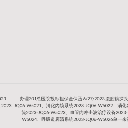
23
办理301总医院投标担保金保函 6/27/2023 腹腔镜探头2
023-
JQ06-W5021、消化内镜系统2023-JQ06-W5022、消
统2023-JQ06-W5023、血管内冲击波治疗设备2023-J
W5024、呼吸道廓清系统2023-JQ06-W5026单一