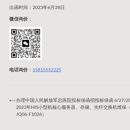
出函时间：2023年6月28日
微信询价
：
电话询价
：
15815552225
⟵
办理中国人民解放军总医院投标保函招投标保函 6/27/20
文
2023年HIS小型机核心服务器、存储、光纤交换机维保（2
JQ06-F1026）