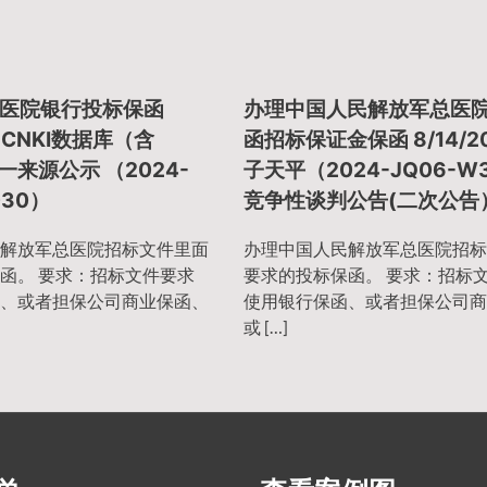
医院银行投标保函
办理中国人民解放军总医
24 CNKI数据库（含
函招标保证金保函 8/14/20
一来源公示 （2024-
子天平（2024-JQ06-W
030）
竞争性谈判公告(二次公告
解放军总医院招标文件里面
办理中国人民解放军总医院招标
函。 要求：招标文件要求
要求的投标保函。 要求：招标
、或者担保公司商业保函、
使用银行保函、或者担保公司商
或 […]