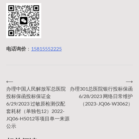
电话询价
：
15815552225
⟵
⟶
文
办理中国人民解放军总医院
办理301总医院银行投标保函
投标保函投标保证金
6/28/2023 网络日常维护
章
6/29/2023 过敏原检测仪配
（2023-JQ06-W3062）
套耗材（单独包12）2022-
导
JQ06-H5012等项目单一来源
公示
航