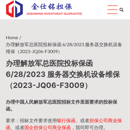
Skip
to
content
Home
办理解放军总医院投标保函 6/28/2023 服务器交换机设备
维保（2023-JQ06-F3009）
办理解放军总医院投标保函
6/28/2023 服务器交换机设备维保
（2023-JQ06-F3009）
办理中国人民
解放军
总医院招标文件里面要求的
投标保
函
。
要求：招标文件要求使用
银行保函、
或者
担保公司
商业保
函
、或者
国企担保公司商业保函
，我司即可办理。