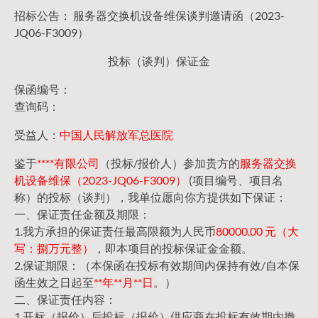
招标公告： 服务器交换机设备维保谈判邀请函（2023-
JQ06-F3009）
投标（谈判）保证金
保函编号：
查询码：
受益人：
中国人民解放军总医院
鉴于
****有限公司
（投标/报价人）参加贵方的
服务器交换
机设备维保（2023-JQ06-F3009）
(项目编号、项目名
称）的投标（谈判），我单位愿向你方提供如下保证：
一、保证责任金额及期限：
1.我方承担的保证责任最高限额为人民币
80000.00 元（大
写：捌万元整）
，即本项目的投标保证金金额。
2.保证期限：（本保函在投标有效期间内保持有效/自本保
函生效之日起至
**年**月**日
。）
二、保证责任内容：
1.开标（报价）后投标（报价）供应商在投标有效期内撤