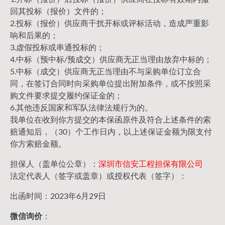
回其投标（报价）文件的；
2.投标（报价）供应商干扰开标或评标活动，造成严重影
响和后果的；
3.虚假投标或串通投标的；
4.中标（预中标/预成交）供应商无正当理由放弃中标的；
5.中标（成交）供应商无正当理由不与采购单位订立合
同，在签订合同时向采购单位提出附加条件，或不按照采
购文件要求提交履约保证金的；
6.其他违反国家和军队法律法规行为的。
我单位在收到你方提交的本保函原件及符合上述条件的索
赔通知后，（30）个工作日内，以上述保证金额为限支付
你方索赔金额。
担保人（盖单位公章）：
深圳市信安工程担保有限公司
法定代表人（签字或盖章）或授权代表（签字）：
出函时间：2023年6月29日
微信询价
：