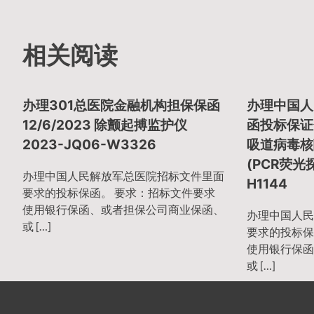
章
相关阅读
导
办理301总医院金融机构担保保函
办理中国人
12/6/2023 除颤起搏监护仪
函投标保证金
航
2023-JQ06-W3326
吸道病毒核
(PCR荧光探
办理中国人民解放军总医院招标文件里面
H1144
要求的投标保函。 要求：招标文件要求
使用银行保函、或者担保公司商业保函、
办理中国人民
或 […]
要求的投标保
使用银行保函
或 […]