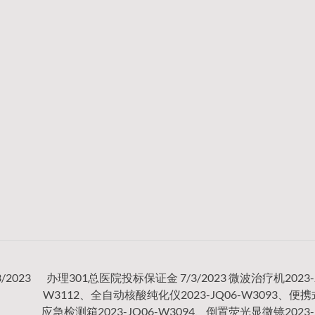
2023
办理301总医院投标保证金 7/3/2023 微波治疗机2023-J
W3112、全自动核酸纯化仪2023-JQ06-W3093、便
应急检测箱2023-JQ06-W3094、倒置荧光显微镜2023-J