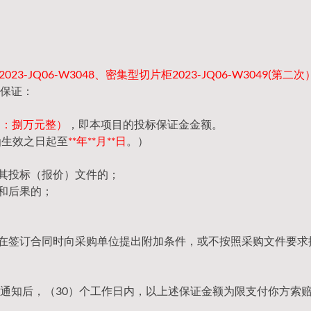
23-JQ06-W3048、密集型切片柜2023-JQ06-W3049(第二次
保证：
（大写：捌万元整）
，即本项目的投标保证金金额。
函生效之日起至
**年**月**日
。）
回其投标（报价）文件的；
和后果的；
，在签订合同时向采购单位提出附加条件，或不按照采购文件要求
通知后，（30）个工作日内，以上述保证金额为限支付你方索