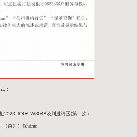
式：
2023-JQ06-W3049谈判邀请函(第二次）
标（谈判）保证金