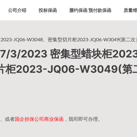
公司介绍
投标保函
履约保函 预付款保函
质量
23-JQ06-W3048、密集型切片柜2023-JQ06-W3049(第二次
3/2023 密集型蜡块柜2023
柜2023-JQ06-W3049(第
、或者
国企担保公司商业保函
，我司即可办理。