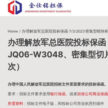
Skip
to
content
Home
办理解放军总医院投标保函 7/3/2023 密集型蜡块柜20
办理解放军总医院投标保函 7/
JQ06-W3048、密集型切片
次）
办理中国人民
解放军
总医院招标文件里面要求的
投标保函
。
要求：招标文件要求使用
银行保函、
或者
担保公司
商业保函
所需资料
：招标文件电子版，和投标公司营业执照扫描件