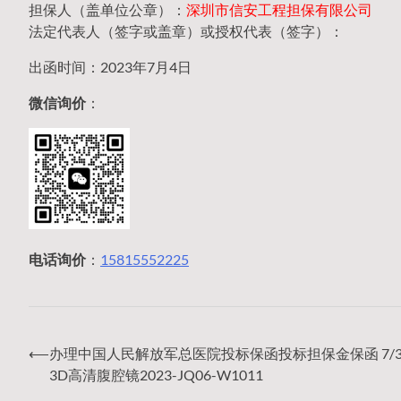
担保人（盖单位公章）：
深圳市信安工程担保有限公司
法定代表人（签字或盖章）或授权代表（签字）：
出函时间：2023年7月4日
微信询价
：
电话询价
：
15815552225
⟵
办理中国人民解放军总医院投标保函投标担保金保函 7/3/
文
3D高清腹腔镜2023-JQ06-W1011