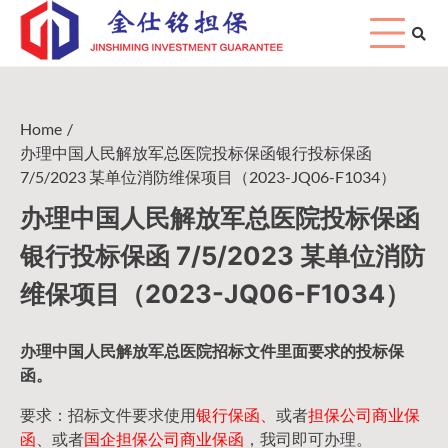
Skip
to
content
Home
办理中国人民解放军总医院投标保函银行投标保函
7/5/2023 某单位消防维保项目（2023-JQ06-F1034）
办理中国人民解放军总医院投标保函
银行投标保函 7/5/2023 某单位消防
维保项目（2023-JQ06-F1034）
办理中国人民
解放军
总医院招标文件里面要求的
投标保
函
。
要求：招标文件要求使用
银行保函、
或者
担保公司
商业保
函
、或者
国企担保公司商业保函
，我司即可办理。