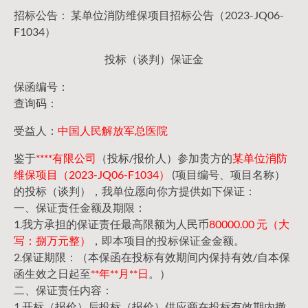
招标公告： 某单位消防维保项目招标公告（2023-JQ06-
F1034）
投标（谈判）保证金
保函编号：
查询码：
受益人：
中国人民解放军总医院
鉴于
****有限公司
（投标/报价人）参加贵方的
某单位消防
维保项目（2023-JQ06-F1034）
(项目编号、项目名称）
的投标（谈判），我单位愿向你方提供如下保证：
一、保证责任金额及期限：
1.我方承担的保证责任最高限额为人民币
80000.00 元（大
写：捌万元整）
，即本项目的投标保证金金额。
2.保证期限：（本保函在投标有效期间内保持有效/自本保
函生效之日起至
**年**月**日
。）
二、保证责任内容：
1.开标（报价）后投标（报价）供应商在投标有效期内撤