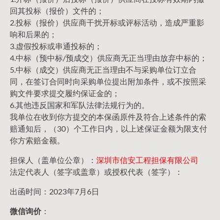
回其投标（报价）文件的；
2.投标（报价）供应商干扰开标或评标活动，造成严重影
响和后果的；
3.虚假投标或串通投标的；
4.中标（预中标/预成交）供应商无正当理由放弃中标的；
5.中标（成交）供应商无正当理由不与采购单位订立合
同，在签订合同时向采购单位提出附加条件，或不按照采
购文件要求提交履约保证金的；
6.其他违反国家和军队法律法规行为的。
我单位在收到你方提交的本保函原件及符合上述条件的索
赔通知后，（30）个工作日内，以上述保证金额为限支付
你方索赔金额。
担保人（盖单位公章）：
深圳市信安工程担保有限公司
法定代表人（签字或盖章）或授权代表（签字）：
出函时间：2023年7月6日
微信询价
：