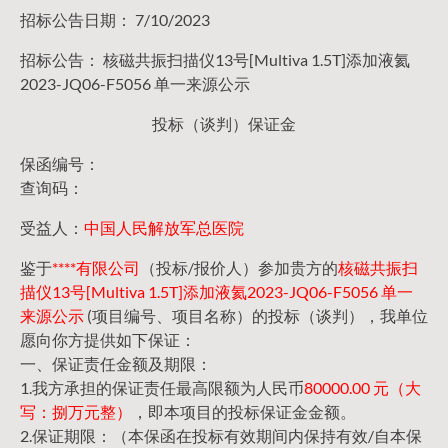
招标公告日期： 7/10/2023
招标公告： 核磁共振扫描仪13号[Multiva 1.5T]添加液氦
2023-JQ06-F5056 单一来源公示
投标（谈判）保证金
保函编号：
查询码：
受益人：
中国人民解放军总医院
鉴于
****有限公司
（投标/报价人）参加贵方的
核磁共振扫
描仪13号[Multiva 1.5T]添加液氦2023-JQ06-F5056 单一
来源公示
(项目编号、项目名称）的投标（谈判），我单位
愿向你方提供如下保证：
一、保证责任金额及期限：
1.我方承担的保证责任最高限额为人民币
80000.00 元（大
写：捌万元整）
，即本项目的投标保证金金额。
2.保证期限：（本保函在投标有效期间内保持有效/自本保