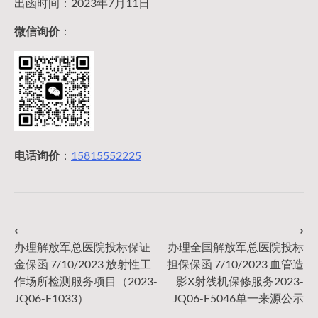
出函时间：2023年7月11日
微信询价
：
电话询价
：
15815552225
⟵
⟶
文
办理解放军总医院投标保证
办理全国解放军总医院投标
金保函 7/10/2023 放射性工
担保保函 7/10/2023 血管造
章
作场所检测服务项目（2023-
影X射线机保修服务2023-
JQ06-F1033）
JQ06-F5046单一来源公示