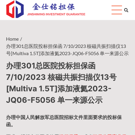
Skip
to
content
Home
办理301总医院投标担保函 7/10/2023 核磁共振扫描仪13
号[Multiva 1.5T]添加液氦2023-JQ06-F5056 单一来源公示
办理301总医院投标担保函
7/10/2023 核磁共振扫描仪13号
[Multiva 1.5T]添加液氦2023-
JQ06-F5056 单一来源公示
办理中国人民
解放军
总医院招标文件里面要求的
投标保
函
。