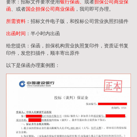
要求：招标文件要求使用
银行保函、
或者
担保公司
商业保
函
、或者
国企担保公司商业保函
，我司即可办理。
所需资料
：招标文件电子版，和投标公司营业执照扫描件
出函时间
：半小时内出函
给您提供：保函，担保机构营业执照复印件，资质证书复
印件，发您扫描件，顺丰寄出原件
以下是保函办理案例图：