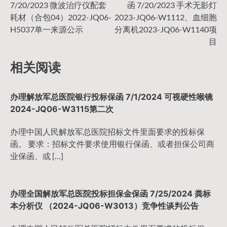
7/20/2023 微波治疗仪配套
函 7/20/2023 手术无影灯
章
耗材（合包04）2022-JQ06-
2023-JQ06-W1112、血细胞
H5037单一来源公示
分离机2023-JQ06-W1140项
导
目
相关阅读
航
办理解放军总医院银行投标保函 7/1/2024 可视硬性喉镜
2024-JQ06-W3115第二次
办理中国人民解放军总医院招标文件里面要求的投标保
函。 要求：招标文件要求使用银行保函、或者担保公司商
业保函、或 […]
办理全国解放军总医院投标担保金保函 7/25/2024 粪标
本分析仪 （2024-JQ06-W3013）竞争性谈判公告