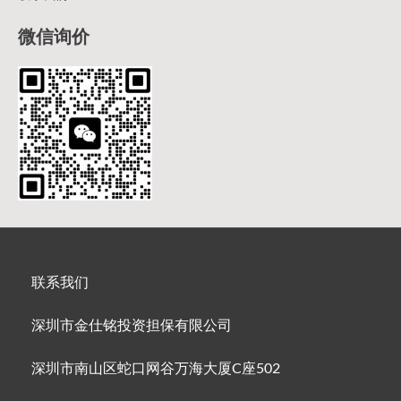
微信询价
联系我们
深圳市金仕铭投资担保有限公司
深圳市南山区蛇口网谷万海大厦C座502