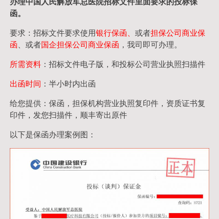
办理中国人民
解放军
总医院招标文件里面要求的
投标保
函
。
要求：招标文件要求使用
银行保函、
或者
担保公司
商业保
函
、或者
国企担保公司商业保函
，我司即可办理。
所需资料
：招标文件电子版，和投标公司营业执照扫描件
出函时间
：半小时内出函
给您提供：保函，担保机构营业执照复印件，资质证书复
印件，发您扫描件，顺丰寄出原件
以下是保函办理案例图：