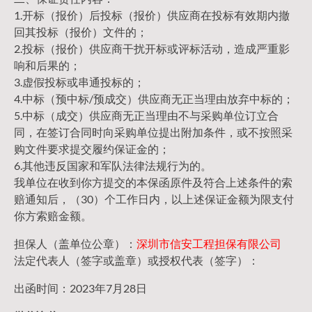
1.开标（报价）后投标（报价）供应商在投标有效期内撤
回其投标（报价）文件的；
2.投标（报价）供应商干扰开标或评标活动，造成严重影
响和后果的；
3.虚假投标或串通投标的；
4.中标（预中标/预成交）供应商无正当理由放弃中标的；
5.中标（成交）供应商无正当理由不与采购单位订立合
同，在签订合同时向采购单位提出附加条件，或不按照采
购文件要求提交履约保证金的；
6.其他违反国家和军队法律法规行为的。
我单位在收到你方提交的本保函原件及符合上述条件的索
赔通知后，（30）个工作日内，以上述保证金额为限支付
你方索赔金额。
担保人（盖单位公章）：
深圳市信安工程担保有限公司
法定代表人（签字或盖章）或授权代表（签字）：
出函时间：2023年7月28日