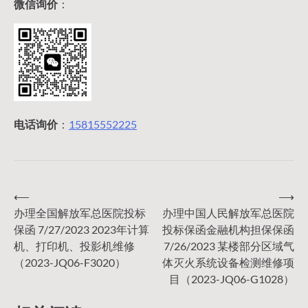
微信询价
：
电话询价
：
15815552225
⟵
⟶
文
办理全国解放军总医院投标
办理中国人民解放军总医院
保函 7/27/2023 2023年计算
投标保函金融机构担保保函
章
机、打印机、投影机维修
7/26/2023 某楼部分区域气
（2023-JQ06-F3020）
体灭火系统设备检测维修项
导
目（2023-JQ06-G1028）