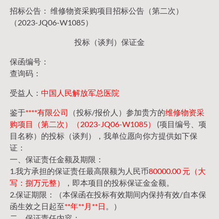
招标公告： 维修物资采购项目招标公告（第二次）
（2023-JQ06-W1085）
投标（谈判）保证金
保函编号：
查询码：
受益人：
中国人民解放军总医院
鉴于
****有限公司
（投标/报价人）参加贵方的
维修物资采
购项目（第二次）（2023-JQ06-W1085）
(项目编号、项
目名称）的投标（谈判），我单位愿向你方提供如下保
证：
一、保证责任金额及期限：
1.我方承担的保证责任最高限额为人民币
80000.00 元（大
写：捌万元整）
，即本项目的投标保证金金额。
2.保证期限：（本保函在投标有效期间内保持有效/自本保
函生效之日起至
**年**月**日
。）
二、保证责任内容：