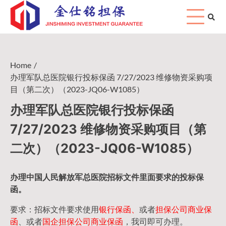
Skip
to
content
Home
办理军队总医院银行投标保函 7/27/2023 维修物资采购项
目（第二次）（2023-JQ06-W1085）
办理军队总医院银行投标保函
7/27/2023 维修物资采购项目（第
二次）（2023-JQ06-W1085）
办理中国人民
解放军
总医院招标文件里面要求的
投标保
函
。
要求：招标文件要求使用
银行保函、
或者
担保公司
商业保
函
、或者
国企担保公司商业保函
，我司即可办理。