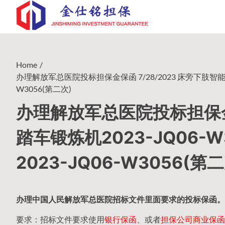
Skip
to
content
Home
办理解放军总医院投标担保金保函 7/28/2023 床旁下肢智能踏
W3056(第二次)
办理解放军总医院投标担保金保
踏车锻炼机2023-JQ06
2023-JQ06-W3056(第二
办理中国人民
解放军
总医院招标文件里面要求的
投标保函
。
要求：招标文件要求使用
银行保函、
或者
担保公司
商业保函