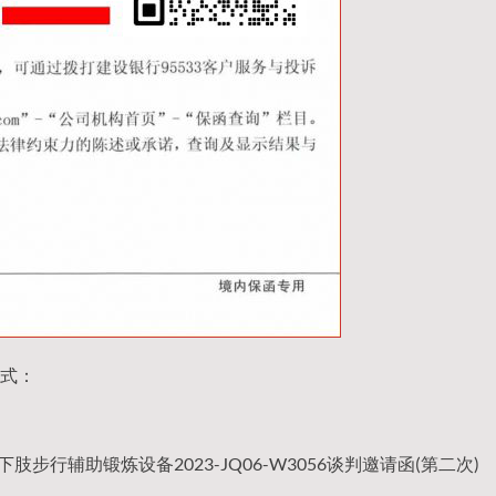
式：
下肢步行辅助锻炼设备2023-JQ06-W3056谈判邀请函(第二次)