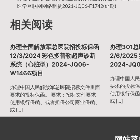
文
医学互联网网络租赁2021-JQ06-F1742(延期)
相关阅读
章
办理全国解放军总医院招投标保函
办理301
导
12/3/2024 彩色多普勒超声诊断
2/6/20
系统（心脏型）2024-JQ06-
2024-JQ
W1466项目
航
办理中国人民
要求的投标保
办理中国人民解放军总医院招标文件里面
使用银行保函
要求的投标保函。 要求：招标文件要求
或 […]
使用银行保函、或者担保公司商业保函、
或 […]
网站菜