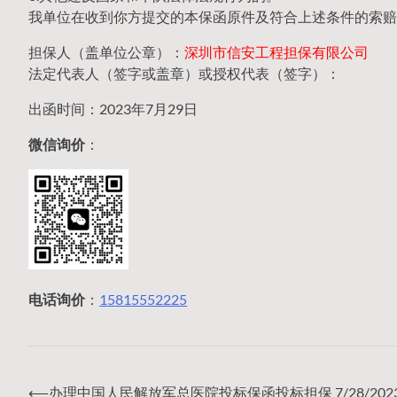
我单位在收到你方提交的本保函原件及符合上述条件的索赔
担保人（盖单位公章）：
深圳市信安工程担保有限公司
法定代表人（签字或盖章）或授权代表（签字）：
出函时间：2023年7月29日
微信询价
：
电话询价
：
15815552225
⟵
办理中国人民解放军总医院投标保函投标担保 7/28/202