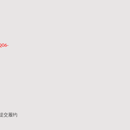
06-
提交履约