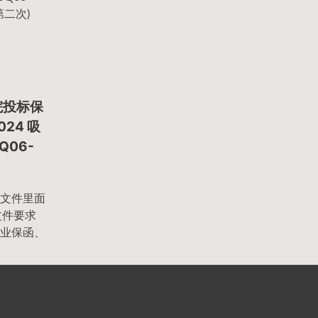
第二次)
院投标保
024 吸
Q06-
文件里面
文件要求
业保函、