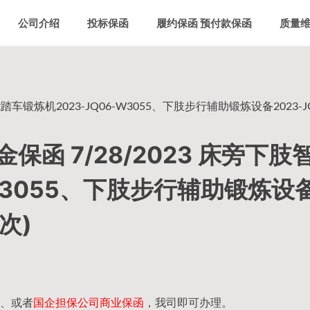
公司介绍
投标保函
履约保函 预付款保函
质量
车锻炼机2023-JQ06-W3055、下肢步行辅助锻炼设备2023-JQ
函 7/28/2023 床旁下肢
-W3055、下肢步行辅助锻炼设
次)
、或者
国企担保公司商业保函
，我司即可办理。