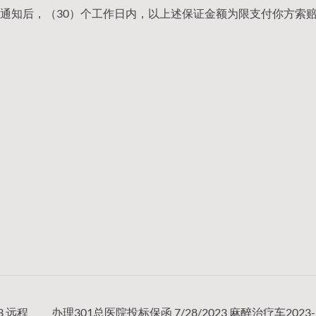
通知后，（30）个工作日内，以上述保证金额为限支付你方索
3 远程
办理301总医院投标保函 7/28/2023 麻醉治疗车2023-J