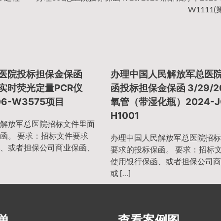
W1111(
总医院投标担保金保函
办理中国人民解放军总医
25 实时荧光定量PCR仪
函投标担保金保函 3/29/2
06-W3575项目
氧管（带湿化瓶）2024-J
H1001
解放军总医院招标文件里面
函。 要求：招标文件要求
办理中国人民解放军总医院招标
、或者担保公司商业保函、
要求的投标保函。 要求：招标
使用银行保函、或者担保公司商
或 […]
单
查看案例图