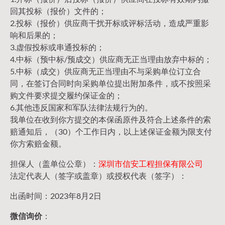
回其投标（报价）文件的；
2.投标（报价）供应商干扰开标或评标活动，造成严重影
响和后果的；
3.虚假投标或串通投标的；
4.中标（预中标/预成交）供应商无正当理由放弃中标的；
5.中标（成交）供应商无正当理由不与采购单位订立合
同，在签订合同时向采购单位提出附加条件，或不按照采
购文件要求提交履约保证金的；
6.其他违反国家和军队法律法规行为的。
我单位在收到你方提交的本保函原件及符合上述条件的索
赔通知后，（30）个工作日内，以上述保证金额为限支付
你方索赔金额。
担保人（盖单位公章）：
深圳市信安工程担保有限公司
法定代表人（签字或盖章）或授权代表（签字）：
出函时间：2023年8月2日
微信询价
：