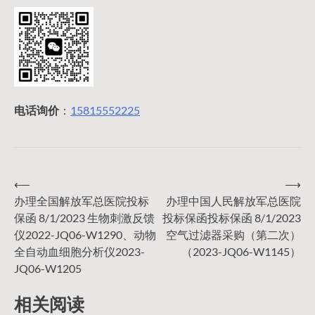
电话询价
：
15815552225
⟵
⟶
文
办理全国解放军总医院投标
办理中国人民解放军总医院
保函 8/1/2023 生物刺激反馈
投标保函投标保函 8/1/2023
章
仪2022-JQ06-W1290、动物
空气过滤器采购（第二次）
全自动血细胞分析仪2023-
（2023-JQ06-W1145）
导
JQ06-W1205
相关阅读
航