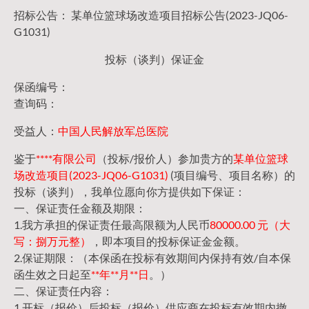
招标公告： 某单位篮球场改造项目招标公告(2023-JQ06-
G1031)
投标（谈判）保证金
保函编号：
查询码：
受益人：
中国人民解放军总医院
鉴于
****有限公司
（投标/报价人）参加贵方的
某单位篮球
场改造项目(2023-JQ06-G1031)
(项目编号、项目名称）的
投标（谈判），我单位愿向你方提供如下保证：
一、保证责任金额及期限：
1.我方承担的保证责任最高限额为人民币
80000.00 元（大
写：捌万元整）
，即本项目的投标保证金金额。
2.保证期限：（本保函在投标有效期间内保持有效/自本保
函生效之日起至
**年**月**日
。）
二、保证责任内容：
1.开标（报价）后投标（报价）供应商在投标有效期内撤