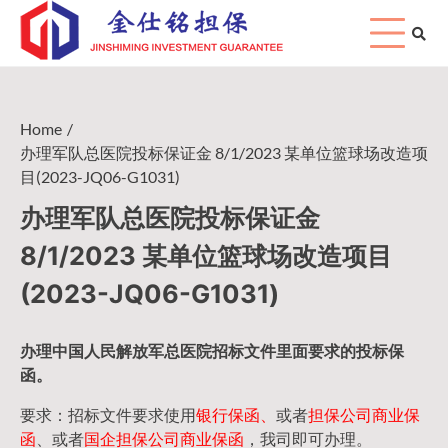
Skip
to
content
Home
办理军队总医院投标保证金 8/1/2023 某单位篮球场改造项
目(2023-JQ06-G1031)
办理军队总医院投标保证金
8/1/2023 某单位篮球场改造项目
(2023-JQ06-G1031)
办理中国人民
解放军
总医院招标文件里面要求的
投标保
函
。
要求：招标文件要求使用
银行保函、
或者
担保公司
商业保
函
、或者
国企担保公司商业保函
，我司即可办理。