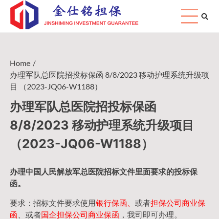
Skip
to
content
Home
办理军队总医院招投标保函 8/8/2023 移动护理系统升级项
目 （2023-JQ06-W1188）
办理军队总医院招投标保函
8/8/2023 移动护理系统升级项目
（2023-JQ06-W1188）
办理中国人民
解放军
总医院招标文件里面要求的
投标保
函
。
要求：招标文件要求使用
银行保函、
或者
担保公司
商业保
函
、或者
国企担保公司商业保函
，我司即可办理。