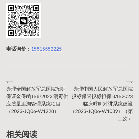
电话询价
：
15815552225
⟵
⟶
文
办理全国解放军总医院招标
办理中国人民解放军总医院
保证金保函 8/8/2023 消毒供
投标保函投标担保 8/8/2023
章
应质量追溯管理系统项目
临床呼叫对讲系统建设
（2023-JQ06-W1228）
（2023-JQ06-W1089）（第
导
二次）
相关阅读
航