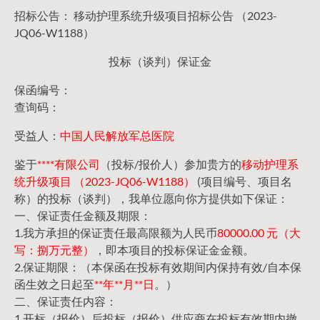
招标公告： 移动护理系统升级项目招标公告 （2023-
JQ06-W1188）
投标（谈判）保证金
保函编号：
查询码：
受益人：
中国人民解放军总医院
鉴于
****有限公司
（投标/报价人）参加贵方的
移动护理系
统升级项目 （2023-JQ06-W1188）
(项目编号、项目名
称）的投标（谈判），我单位愿向你方提供如下保证：
一、保证责任金额及期限：
1.我方承担的保证责任最高限额为人民币
80000.00 元（大
写：捌万元整）
，即本项目的投标保证金金额。
2.保证期限：（本保函在投标有效期间内保持有效/自本保
函生效之日起至
**年**月**日
。）
二、保证责任内容：
1.开标（报价）后投标（报价）供应商在投标有效期内撤