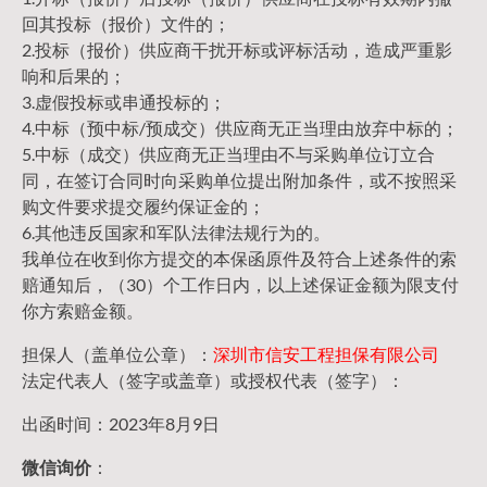
回其投标（报价）文件的；
2.投标（报价）供应商干扰开标或评标活动，造成严重影
响和后果的；
3.虚假投标或串通投标的；
4.中标（预中标/预成交）供应商无正当理由放弃中标的；
5.中标（成交）供应商无正当理由不与采购单位订立合
同，在签订合同时向采购单位提出附加条件，或不按照采
购文件要求提交履约保证金的；
6.其他违反国家和军队法律法规行为的。
我单位在收到你方提交的本保函原件及符合上述条件的索
赔通知后，（30）个工作日内，以上述保证金额为限支付
你方索赔金额。
担保人（盖单位公章）：
深圳市信安工程担保有限公司
法定代表人（签字或盖章）或授权代表（签字）：
出函时间：2023年8月9日
微信询价
：