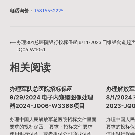
电话询价
：
15815552225
⟵
办理301总医院银行投标保函 8/11/2023 四维经食道超声2
文
JQ06-W1051
相关阅读
章
办理军队总医院招标保函
办理解放军
导
9/29/2024 电子内窥镜图像处理
8/1/20
器2024-JQ06-W3366项目
2023-J
航
办理中国人民解放军总医院招标文件里面
办理中国人民
要求的投标保函。 要求：招标文件要求
要求的投标保
使用银行保函、或者担保公司商业保函、
使用银行保函