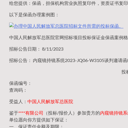
给您提供：保函，担保机构营业执照复印件，资质证书复印
以下是保函办理案例图：
中国人民解放军总医院官网招标项目投标保证金保函案例格
招标公告日期： 8/11/2023
招标公告： 内窥镜持镜系统2023-JQ06-W3105谈判邀请函
投
保函编号：
查询码：
受益人：
中国人民解放军总医院
鉴于
****有限公司
（投标/报价人）参加贵方的
内窥镜持镜系统2
单位愿向你方提供如下保证：
一、保证责任金额及期限：