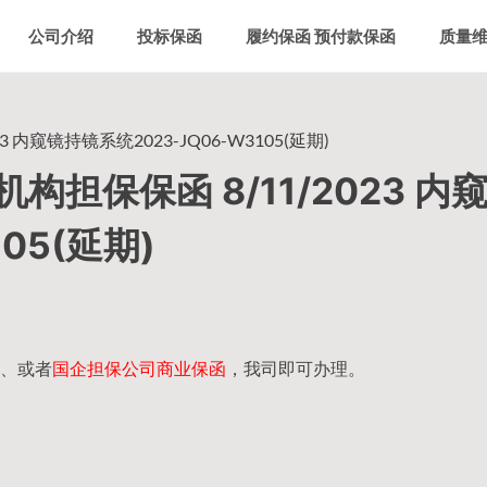
公司介绍
投标保函
履约保函 预付款保函
质量
内窥镜持镜系统2023-JQ06-W3105(延期)
担保保函 8/11/2023 内
05(延期)
、或者
国企担保公司商业保函
，我司即可办理。