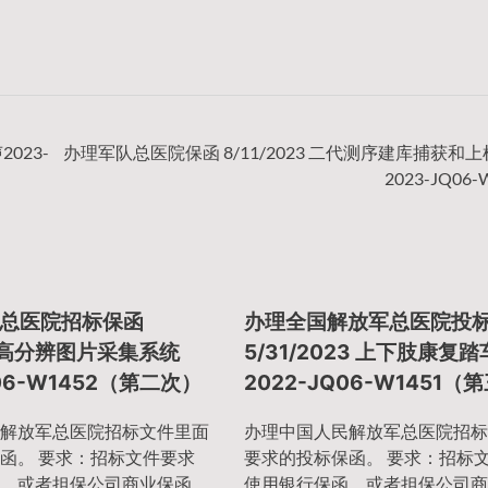
023-
办理军队总医院保函 8/11/2023 二代测序建库捕获和
2023-JQ06-
总医院招标保函
办理全国解放军总医院投
24 高分辨图片采集系统
5/31/2023 上下肢康复踏
Q06-W1452（第二次）
2022-JQ06-W1451（
解放军总医院招标文件里面
办理中国人民解放军总医院招标
函。 要求：招标文件要求
要求的投标保函。 要求：招标
、或者担保公司商业保函、
使用银行保函、或者担保公司商