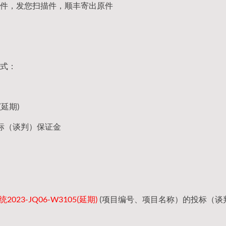
件，发您扫描件，顺丰寄出原件
式：
(延期)
标（谈判）保证金
023-JQ06-W3105(延期)
(项目编号、项目名称）的投标（谈