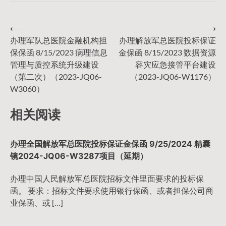
⟵
⟶
文
办理军队总医院金融机构担
办理解放军总医院投标保证
保保函 8/15/2023 病理信息
金保函 8/15/2023 数据资源
章
管理与质控系统升级建设
容灾应急接管平台建设
（第二次）（2023-JQ06-
（2023-JQ06-W1176）
导
W3060）
相关阅读
航
办理全国解放军总医院投标保证金保函 9/25/2024 精囊
镜2024-JQ06-W3287项目（延期）
办理中国人民解放军总医院招标文件里面要求的投标保
函。 要求：招标文件要求使用银行保函、或者担保公司商
业保函、或 […]