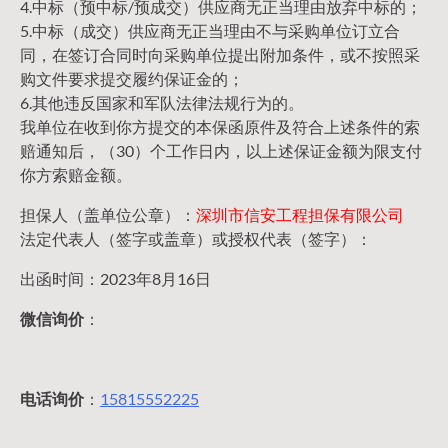
4.中标（预中标/预成交）供应商无正当理由放弃中标的；
5.中标（成交）供应商无正当理由不与采购单位订立合
同，在签订合同时向采购单位提出附加条件，或不按照采
购文件要求提交履约保证金的；
6.其他违反国家和军队法律法规行为的。
我单位在收到你方提交的本保函原件及符合上述条件的索
赔通知后，（30）个工作日内，以上述保证金额为限支付
你方索赔金额。
担保人（盖单位公章）：
深圳市信安工程担保有限公司
法定代表人（签字或盖章）或授权代表（签字）：
出函时间：2023年8月16日
微信询价
：
电话询价
：
15815552225