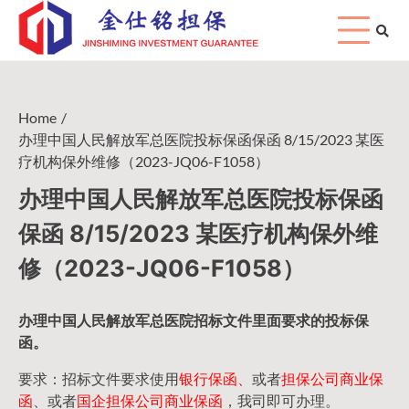
Skip
to
content
Home
办理中国人民解放军总医院投标保函保函 8/15/2023 某医
疗机构保外维修（2023-JQ06-F1058）
办理中国人民解放军总医院投标保函
保函 8/15/2023 某医疗机构保外维
修（2023-JQ06-F1058）
办理中国人民
解放军
总医院招标文件里面要求的
投标保
函
。
要求：招标文件要求使用
银行保函、
或者
担保公司
商业保
函
、或者
国企担保公司商业保函
，我司即可办理。