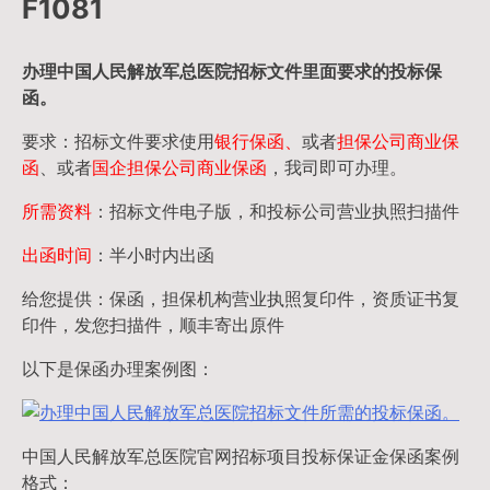
F1081
办理中国人民
解放军
总医院招标文件里面要求的
投标保
函
。
要求：招标文件要求使用
银行保函、
或者
担保公司
商业保
函
、或者
国企担保公司商业保函
，我司即可办理。
所需资料
：招标文件电子版，和投标公司营业执照扫描件
出函时间
：半小时内出函
给您提供：保函，担保机构营业执照复印件，资质证书复
印件，发您扫描件，顺丰寄出原件
以下是保函办理案例图：
中国人民解放军总医院官网招标项目投标保证金保函案例
格式：