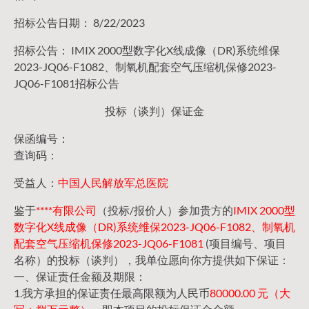
招标公告日期： 8/22/2023
招标公告： IMIX 2000型数字化X线成像（DR)系统维保
2023-JQ06-F1082、制氧机配套空气压缩机保修2023-
JQ06-F1081招标公告
投标（谈判）保证金
保函编号：
查询码：
受益人：
中国人民解放军总医院
鉴于
****有限公司
（投标/报价人）参加贵方的
IMIX 2000型
数字化X线成像（DR)系统维保2023-JQ06-F1082、制氧机
配套空气压缩机保修2023-JQ06-F1081
(项目编号、项目
名称）的投标（谈判），我单位愿向你方提供如下保证：
一、保证责任金额及期限：
1.我方承担的保证责任最高限额为人民币
80000.00 元（大