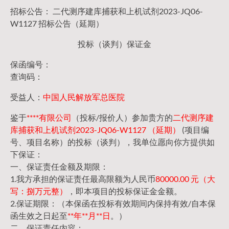
招标公告： 二代测序建库捕获和上机试剂2023-JQ06-
W1127 招标公告（延期）
投标（谈判）保证金
保函编号：
查询码：
受益人：
中国人民解放军总医院
鉴于
****有限公司
（投标/报价人）参加贵方的
二代测序建
库捕获和上机试剂2023-JQ06-W1127 （延期）
(项目编
号、项目名称）的投标（谈判），我单位愿向你方提供如
下保证：
一、保证责任金额及期限：
1.我方承担的保证责任最高限额为人民币
80000.00 元（大
写：捌万元整）
，即本项目的投标保证金金额。
2.保证期限：（本保函在投标有效期间内保持有效/自本保
函生效之日起至
**年**月**日
。）
二、保证责任内容：