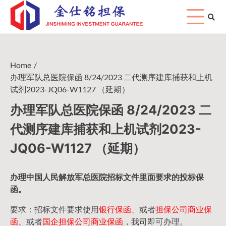
Skip
to
content
Home
办理军队总医院保函 8/24/2023 二代测序建库捕获和上机
试剂2023-JQ06-W1127 （延期）
办理军队总医院保函 8/24/2023 二
代测序建库捕获和上机试剂2023-
JQ06-W1127 （延期）
办理中国人民
解放军
总医院招标文件里面要求的
投标保
函
。
要求：招标文件要求使用
银行保函、
或者
担保公司
商业保
函
、或者
国企担保公司商业保函
，我司即可办理。