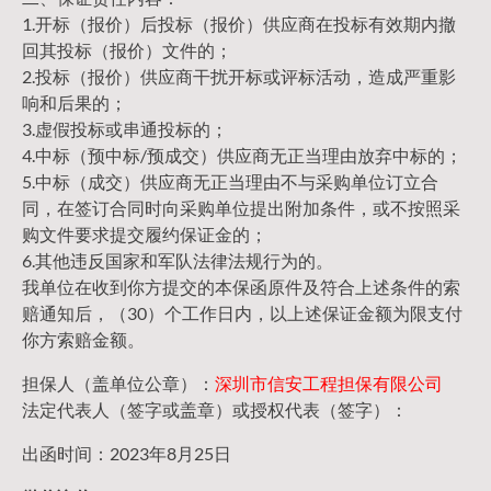
1.开标（报价）后投标（报价）供应商在投标有效期内撤
回其投标（报价）文件的；
2.投标（报价）供应商干扰开标或评标活动，造成严重影
响和后果的；
3.虚假投标或串通投标的；
4.中标（预中标/预成交）供应商无正当理由放弃中标的；
5.中标（成交）供应商无正当理由不与采购单位订立合
同，在签订合同时向采购单位提出附加条件，或不按照采
购文件要求提交履约保证金的；
6.其他违反国家和军队法律法规行为的。
我单位在收到你方提交的本保函原件及符合上述条件的索
赔通知后，（30）个工作日内，以上述保证金额为限支付
你方索赔金额。
担保人（盖单位公章）：
深圳市信安工程担保有限公司
法定代表人（签字或盖章）或授权代表（签字）：
出函时间：2023年8月25日