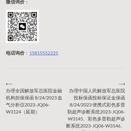
微信询价
：
电话询价
：
15815552225
⟵
⟶
文
办理全国解放军总医院金融
办理中国人民解放军总医院
机构担保保函 8/24/2023 血
投标保函投标保证金保函
章
气分析仪2023-JQ06-
8/24/2023 便携式彩色多普
W3124（延期）
勒超声诊断系统2023-JQ06-
导
W3145、彩色多普勒超声诊
断系统2023-JQ06-W3146、