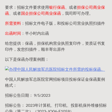
要求：招标文件要求使用
银行保函、
或者
担保公司
商业保
函
、或者
国企担保公司商业保函
，我司即可办理。
所需资料
：招标文件电子版，和投标公司营业执照扫描件
出函时间
：半小时内出函
给您提供：保函，担保机构营业执照复印件，资质证书复
印件，发您扫描件，顺丰寄出原件
以下是保函办理案例图：
中国人民解放军总医院官网招标项目投标保证金保函案例
格式：
招标公告日期： 9/5/2023
招标公告： 2023年计算机、打印机、投影机保外维修招标
公告（第二次）（2023-JQ06-F1059）