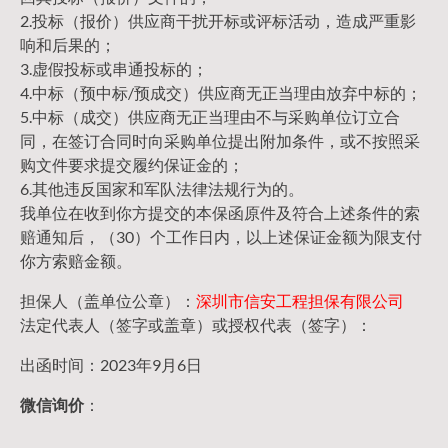
2.投标（报价）供应商干扰开标或评标活动，造成严重影
响和后果的；
3.虚假投标或串通投标的；
4.中标（预中标/预成交）供应商无正当理由放弃中标的；
5.中标（成交）供应商无正当理由不与采购单位订立合
同，在签订合同时向采购单位提出附加条件，或不按照采
购文件要求提交履约保证金的；
6.其他违反国家和军队法律法规行为的。
我单位在收到你方提交的本保函原件及符合上述条件的索
赔通知后，（30）个工作日内，以上述保证金额为限支付
你方索赔金额。
担保人（盖单位公章）：
深圳市信安工程担保有限公司
法定代表人（签字或盖章）或授权代表（签字）：
出函时间：2023年9月6日
微信询价
：