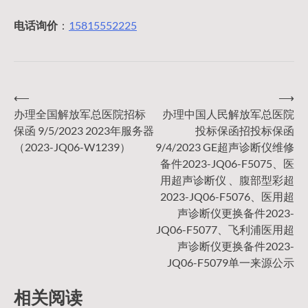
电话询价
：
15815552225
⟵
⟶
文
办理全国解放军总医院招标
办理中国人民解放军总医院
保函 9/5/2023 2023年服务器
投标保函招投标保函
章
（2023-JQ06-W1239）
9/4/2023 GE超声诊断仪维修
备件2023-JQ06-F5075、医
导
用超声诊断仪 、腹部型彩超
2023-JQ06-F5076、医用超
声诊断仪更换备件2023-
航
JQ06-F5077、飞利浦医用超
声诊断仪更换备件2023-
JQ06-F5079单一来源公示
相关阅读