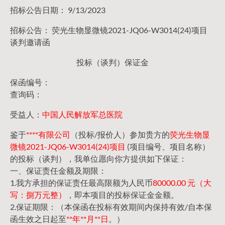
招标公告日期： 9/13/2023
招标公告： 荧光生物显微镜2021-JQ06-W3014(24)项目
谈判邀请函
投标（谈判）保证金
保函编号：
查询码：
受益人：
中国人民解放军总医院
鉴于
****有限公司
（投标/报价人）参加贵方的
荧光生物显
微镜2021-JQ06-W3014(24)项目
(项目编号、项目名称）
的投标（谈判），我单位愿向你方提供如下保证：
一、保证责任金额及期限：
1.我方承担的保证责任最高限额为人民币
80000.00 元（大
写：捌万元整）
，即本项目的投标保证金金额。
2.保证期限：（本保函在投标有效期间内保持有效/自本保
函生效之日起至
**年**月**日
。）