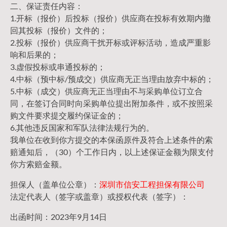
二、保证责任内容：
1.开标（报价）后投标（报价）供应商在投标有效期内撤
回其投标（报价）文件的；
2.投标（报价）供应商干扰开标或评标活动，造成严重影
响和后果的；
3.虚假投标或串通投标的；
4.中标（预中标/预成交）供应商无正当理由放弃中标的；
5.中标（成交）供应商无正当理由不与采购单位订立合
同，在签订合同时向采购单位提出附加条件，或不按照采
购文件要求提交履约保证金的；
6.其他违反国家和军队法律法规行为的。
我单位在收到你方提交的本保函原件及符合上述条件的索
赔通知后，（30）个工作日内，以上述保证金额为限支付
你方索赔金额。
担保人（盖单位公章）：
深圳市信安工程担保有限公司
法定代表人（签字或盖章）或授权代表（签字）：
出函时间：2023年9月14日