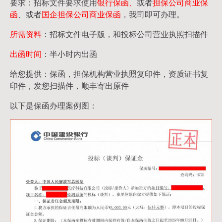
要求：招标文件要求使用
银行保函、
或者
担保公司
商业保
函
、或者
国企担保公司商业保函
，我司即可办理。
所需资料
：招标文件电子版，和投标公司营业执照扫描件
出函时间
：半小时内出函
给您提供：保函，担保机构营业执照复印件，资质证书复
印件，发您扫描件，顺丰寄出原件
以下是保函办理案例图：