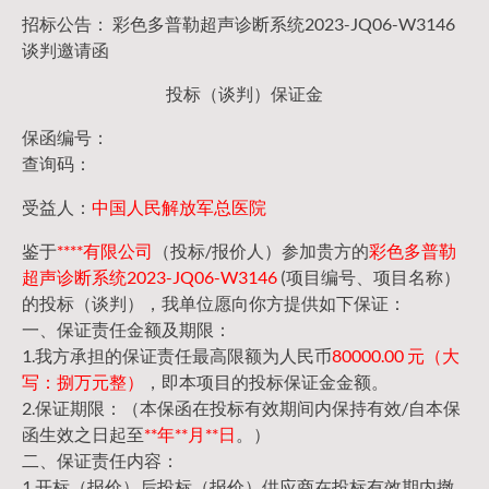
招标公告： 彩色多普勒超声诊断系统2023-JQ06-W3146
谈判邀请函
投标（谈判）保证金
保函编号：
查询码：
受益人：
中国人民解放军总医院
鉴于
****有限公司
（投标/报价人）参加贵方的
彩色多普勒
超声诊断系统2023-JQ06-W3146
(项目编号、项目名称）
的投标（谈判），我单位愿向你方提供如下保证：
一、保证责任金额及期限：
1.我方承担的保证责任最高限额为人民币
80000.00 元（大
写：捌万元整）
，即本项目的投标保证金金额。
2.保证期限：（本保函在投标有效期间内保持有效/自本保
函生效之日起至
**年**月**日
。）
二、保证责任内容：
1.开标（报价）后投标（报价）供应商在投标有效期内撤