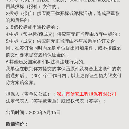
回其投标（报价）文件的；
2.投标（报价）供应商干扰开标或评标活动，造成严重影
响和后果的；
3.虚假投标或串通投标的；
4.中标（预中标/预成交）供应商无正当理由放弃中标的；
5.中标（成交）供应商无正当理由不与采购单位订立合
同，在签订合同时向采购单位提出附加条件，或不按照采
购文件要求提交履约保证金的；
6.其他违反国家和军队法律法规行为的。
我单位在收到你方提交的本保函原件及符合上述条件的索
赔通知后，（30）个工作日内，以上述保证金额为限支付
你方索赔金额。
担保人（盖单位公章）：
深圳市信安工程担保有限公司
法定代表人（签字或盖章）或授权代表（签字）：
出函时间：2023年9月15日
微信询价
：