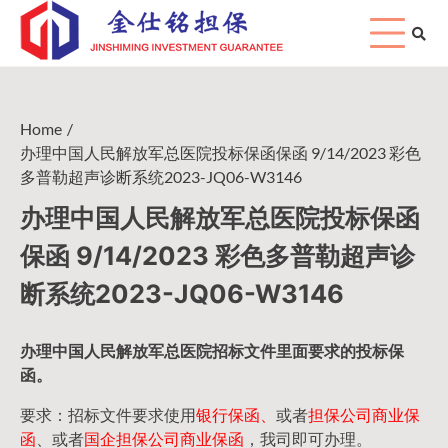
Skip
to
content
Home
办理中国人民解放军总医院投标保函保函 9/14/2023 彩色
多普勒超声诊断系统2023-JQ06-W3146
办理中国人民解放军总医院投标保函
保函 9/14/2023 彩色多普勒超声诊
断系统2023-JQ06-W3146
办理中国人民
解放军
总医院招标文件里面要求的
投标保
函
。
要求：招标文件要求使用
银行保函、
或者
担保公司
商业保
函
、或者
国企担保公司商业保函
，我司即可办理。