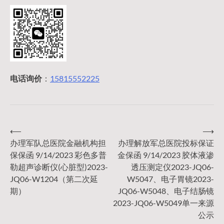
电话询价
：
15815552225
⟵
⟶
文
办理军队总医院金融机构担
办理解放军总医院投标保证
保保函 9/14/2023 彩色多普
金保函 9/14/2023 胶体液渗
章
勒超声诊断仪(心脏型)2023-
透压测定仪2023-JQ06-
JQ06-W1204（第二次延
W5047、电子胃镜2023-
导
期）
JQ06-W5048、电子结肠镜
2023-JQ06-W5049单一来源
公示
航