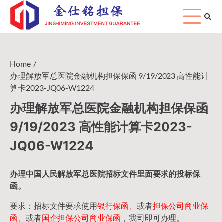
Skip
to
content
Home
办理解放军总医院金融机构担保保函 9/19/2023 高性能计
算卡2023-JQ06-W1224
办理解放军总医院金融机构担保保函
9/19/2023 高性能计算卡2023-
JQ06-W1224
办理中国人民
解放军
总医院招标文件里面要求的
投标保
函
。
要求：招标文件要求使用
银行保函、
或者
担保公司
商业保
函
、或者
国企担保公司商业保函
，我司即可办理。