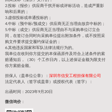
2.投标（报价）供应商干扰开标或评标活动，造成严重影
响和后果的；
3.虚假投标或串通投标的；
4.中标（预中标/预成交）供应商无正当理由放弃中标的；
5.中标（成交）供应商无正当理由不与采购单位订立合
同，在签订合同时向采购单位提出附加条件，或不按照采
购文件要求提交履约保证金的；
6.其他违反国家和军队法律法规行为的。
我单位在收到你方提交的本保函原件及符合上述条件的索
赔通知后，（30）个工作日内，以上述保证金额为限支付
你方索赔金额。
担保人（盖单位公章）：
深圳市信安工程担保有限公司
法定代表人（签字或盖章）或授权代表（签字）：
出函时间：2023年9月20日
微信询价
：