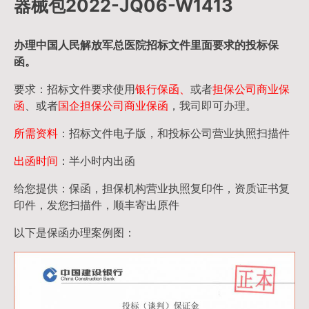
器械包2022-JQ06-W1413
办理中国人民
解放军
总医院招标文件里面要求的
投标保
函
。
要求：招标文件要求使用
银行保函、
或者
担保公司
商业保
函
、或者
国企担保公司商业保函
，我司即可办理。
所需资料
：招标文件电子版，和投标公司营业执照扫描件
出函时间
：半小时内出函
给您提供：保函，担保机构营业执照复印件，资质证书复
印件，发您扫描件，顺丰寄出原件
以下是保函办理案例图：