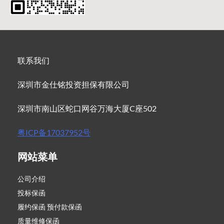
联系我们
深圳市金仕铭投资担保有限公司
深圳市南山区蛇口网谷万海大厦C座502
粤ICP备17037952号
网站菜单
公司介绍
投标保函
履约保函 预付款保函
质量维修保函