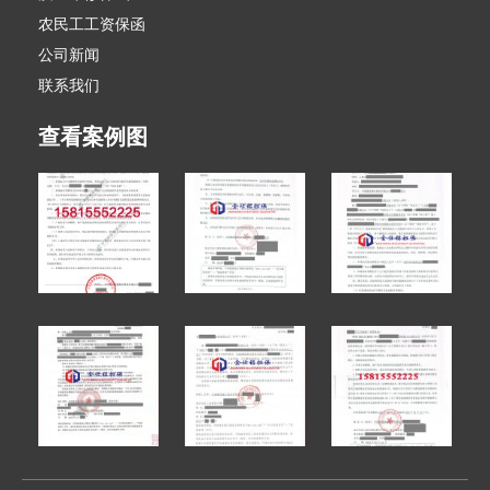
农民工工资保函
公司新闻
联系我们
查看案例图