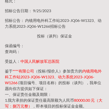
格式：
招标公告日期： 9/25/2023
招标公告： 内镜用电外科工作站2023-JQ06-W1323、动
力系统2023-JQ06-W1266招标公告
投标（谈判）保证金
保函编号：
查询码：
受益人：
中国人民解放军总医院
鉴于
****有限公司
（投标/报价人）参加贵方的
内镜用电外
科工作站2023-JQ06-W1323、动力系统2023-JQ06-
W1266
(项目编号、项目名称）的投标（谈判），我单位
愿向你方提供如下保证：
一、保证责任金额及期限：
1.我方承担的保证责任最高限额为人民币
80000.00 元（大
写：捌万元整）
，即本项目的投标保证金金额。