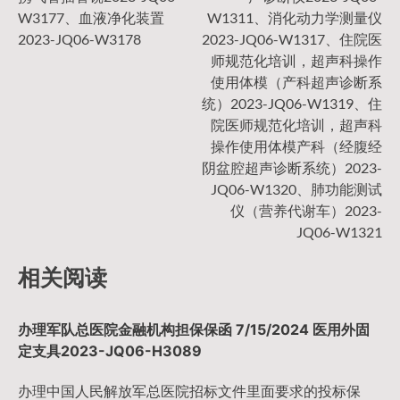
导
W3177、血液净化装置
W1311、消化动力学测量仪
2023-JQ06-W3178
2023-JQ06-W1317、住院医
师规范化培训，超声科操作
航
使用体模（产科超声诊断系
统）2023-JQ06-W1319、住
院医师规范化培训，超声科
操作使用体模产科（经腹经
阴盆腔超声诊断系统）2023-
JQ06-W1320、肺功能测试
仪（营养代谢车）2023-
JQ06-W1321
相关阅读
办理军队总医院金融机构担保保函 7/15/2024 医用外固
定支具2023-JQ06-H3089
办理中国人民解放军总医院招标文件里面要求的投标保