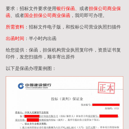
要求：招标文件要求使用
银行保函、
或者
担保公司
商业保
函
、或者
国企担保公司商业保函
，我司即可办理。
所需资料
：招标文件电子版，和投标公司营业执照扫描件
出函时间
：半小时内出函
给您提供：保函，担保机构营业执照复印件，资质证书复
印件，发您扫描件，顺丰寄出原件
以下是保函办理案例图：