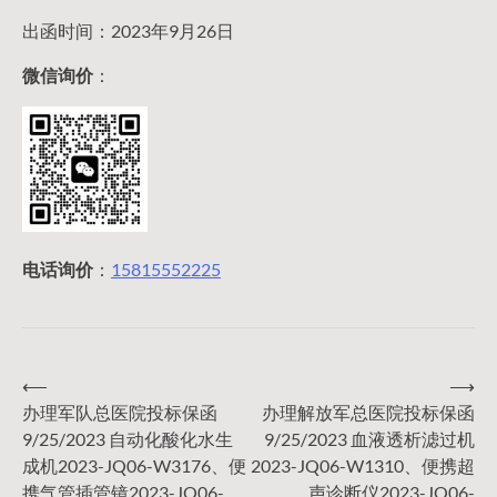
出函时间：2023年9月26日
微信询价
：
电话询价
：
15815552225
⟵
⟶
文
办理军队总医院投标保函
办理解放军总医院投标保函
9/25/2023 自动化酸化水生
9/25/2023 血液透析滤过机
章
成机2023-JQ06-W3176、便
2023-JQ06-W1310、便携超
携气管插管镜2023-JQ06-
声诊断仪2023-JQ06-