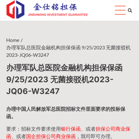
Skip
to
content
Home
办理军队总医院金融机构担保保函 9/25/2023 无菌接驳机
2023-JQ06-W3247
办理军队总医院金融机构担保保函
9/25/2023 无菌接驳机2023-
JQ06-W3247
办理中国人民
解放军
总医院招标文件里面要求的
投标保
函
。
要求：招标文件要求使用
银行保函、
或者
担保公司
商业保
函
、或者
国企担保公司商业保函
，我司即可办理。