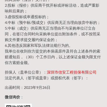
2.投标（报价）供应商干扰开标或评标活动，造成严重影
响和后果的；
3.虚假投标或串通投标的；
4.中标（预中标/预成交）供应商无正当理由放弃中标的；
5.中标（成交）供应商无正当理由不与采购单位订立合
同，在签订合同时向采购单位提出附加条件，或不按照采
购文件要求提交履约保证金的；
6.其他违反国家和军队法律法规行为的。
我单位在收到你方提交的本保函原件及符合上述条件的索
赔通知后，（30）个工作日内，以上述保证金额为限支付
你方索赔金额。
担保人（盖单位公章）：
深圳市信安工程担保有限公司
法定代表人（签字或盖章）或授权代表（签字）：
出函时间：2023年9月26日
微信询价
：