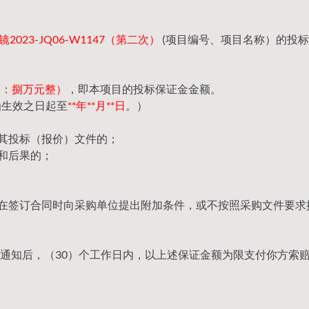
023-JQ06-W1147（第二次）
(项目编号、项目名称）的投
（大写：捌万元整）
，即本项目的投标保证金金额。
函生效之日起至
**年**月**日
。）
回其投标（报价）文件的；
和后果的；
，在签订合同时向采购单位提出附加条件，或不按照采购文件要求
通知后，（30）个工作日内，以上述保证金额为限支付你方索