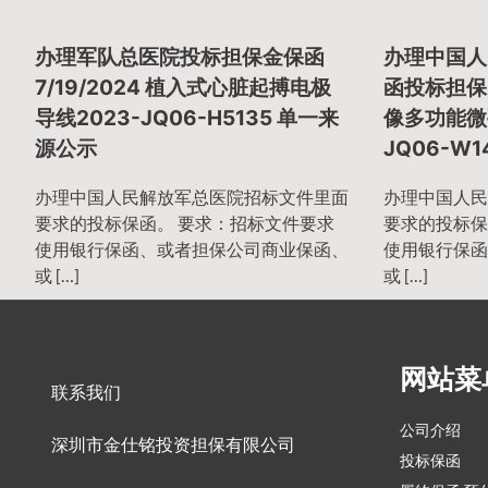
章
办理军队总医院投标担保金保函
办理中国人
导
7/19/2024 植入式心脏起搏电极
函投标担保函 
导线2023-JQ06-H5135 单一来
像多功能微
源公示
JQ06-W
航
办理中国人民解放军总医院招标文件里面
办理中国人民
要求的投标保函。 要求：招标文件要求
要求的投标保
使用银行保函、或者担保公司商业保函、
使用银行保函
或 […]
或 […]
网站菜
联系我们
公司介绍
深圳市金仕铭投资担保有限公司
投标保函