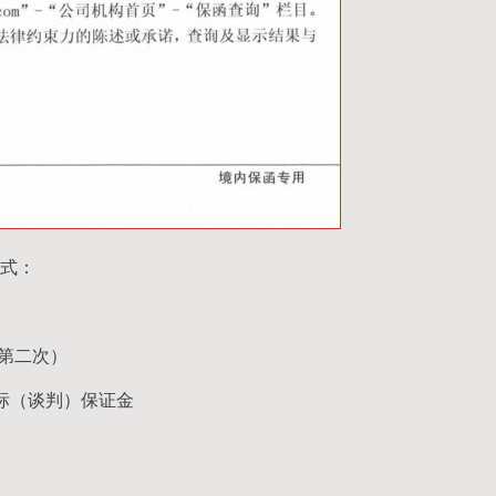
式：
（第二次）
标（谈判）保证金