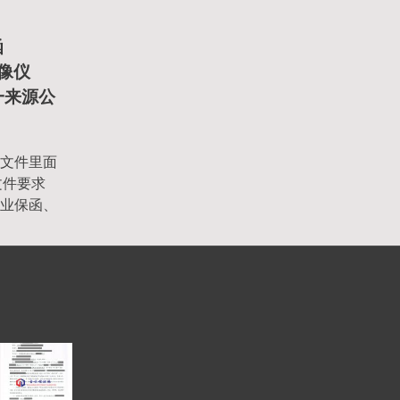
函
成像仪
单一来源公
文件里面
文件要求
业保函、