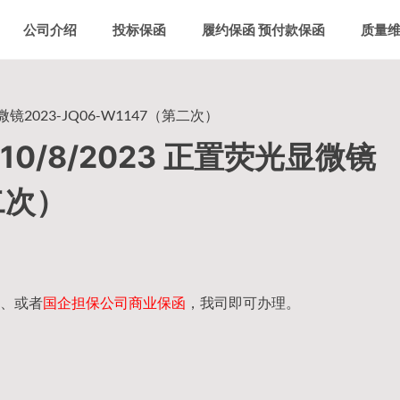
公司介绍
投标保函
履约保函 预付款保函
质量
镜2023-JQ06-W1147（第二次）
0/8/2023 正置荧光显微镜
第二次）
、或者
国企担保公司商业保函
，我司即可办理。