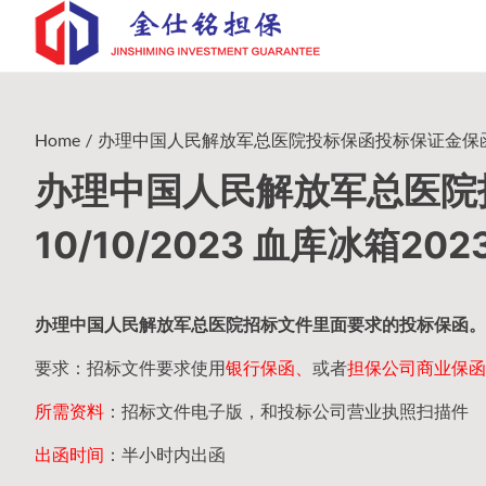
Skip
to
content
Home
办理中国人民解放军总医院投标保函投标保证金保函 10/10
办理中国人民解放军总医院
10/10/2023 血库冰箱202
办理中国人民
解放军
总医院招标文件里面要求的
投标保函
。
要求：招标文件要求使用
银行保函、
或者
担保公司
商业保函
所需资料
：招标文件电子版，和投标公司营业执照扫描件
出函时间
：半小时内出函