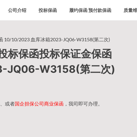
公司介绍
投标保函
履约保函 预付款保函
质量
/2023 血库冰箱2023-JQ06-W3158(第二次)
投标保函投标保证金保函
3-JQ06-W3158(第二次)
、或者
国企担保公司商业保函
，我司即可办理。