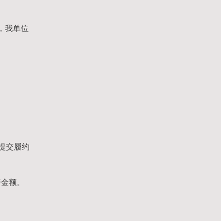
，我单位
提交履约
赔金额。