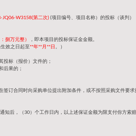
JQ06-W3158(第二次)
(项目编号、项目名称）的投标（谈判）
（大写：捌万元整）
，即本项目的投标保证金金额。
函生效之日起至
**年**月**日
。）
回其投标（报价）文件的；
和后果的；
，在签订合同时向采购单位提出附加条件，或不按照采购文件要求
通知后，（30）个工作日内，以上述保证金额为限支付你方索