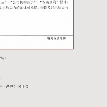
式：
)
标（谈判）保证金