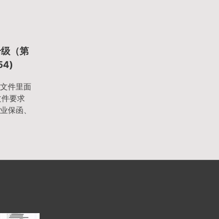
升级（第
54)
文件里面
文件要求
业保函、