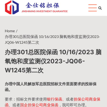
Skip
to
content
Home
办理301总医院保函 10/16/2023 脑氧饱和度监测仪2023-
JQ06-W1245第二次
办理301总医院保函 10/16/2023 脑
氧饱和度监测仪2023-JQ06-
W1245第二次
办理中国人民
解放军
总医院招标文件里面要求的
投标保
函
。
要求：招标文件要求使用
银行保函、
或者
担保公司
商业保
函
、或者
国企担保公司商业保函
，我司即可办理。