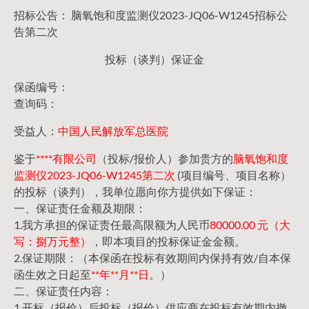
招标公告： 脑氧饱和度监测仪2023-JQ06-W1245招标公
告第二次
投标（谈判）保证金
保函编号：
查询码：
受益人：
中国人民解放军总医院
鉴于
****有限公司
（投标/报价人）参加贵方的
脑氧饱和度
监测仪2023-JQ06-W1245第二次
(项目编号、项目名称）
的投标（谈判），我单位愿向你方提供如下保证：
一、保证责任金额及期限：
1.我方承担的保证责任最高限额为人民币
80000.00 元（大
写：捌万元整）
，即本项目的投标保证金金额。
2.保证期限：（本保函在投标有效期间内保持有效/自本保
函生效之日起至
**年**月**日
。）
二、保证责任内容：
1.开标（报价）后投标（报价）供应商在投标有效期内撤