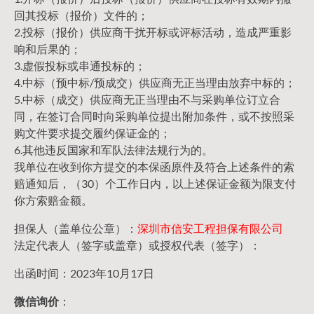
回其投标（报价）文件的；
2.投标（报价）供应商干扰开标或评标活动，造成严重影
响和后果的；
3.虚假投标或串通投标的；
4.中标（预中标/预成交）供应商无正当理由放弃中标的；
5.中标（成交）供应商无正当理由不与采购单位订立合
同，在签订合同时向采购单位提出附加条件，或不按照采
购文件要求提交履约保证金的；
6.其他违反国家和军队法律法规行为的。
我单位在收到你方提交的本保函原件及符合上述条件的索
赔通知后，（30）个工作日内，以上述保证金额为限支付
你方索赔金额。
担保人（盖单位公章）：
深圳市信安工程担保有限公司
法定代表人（签字或盖章）或授权代表（签字）：
出函时间：2023年10月17日
微信询价
：