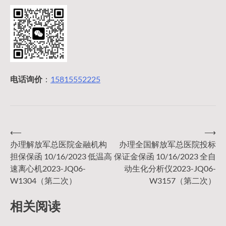
电话询价
：
15815552225
⟵
⟶
文
办理解放军总医院金融机构
办理全国解放军总医院投标
担保保函 10/16/2023 低温高
保证金保函 10/16/2023 全自
章
速离心机2023-JQ06-
动生化分析仪2023-JQ06-
W1304（第二次）
W3157（第二次）
导
相关阅读
航