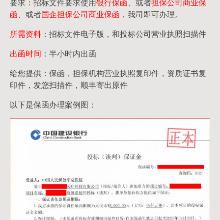
要求：招标文件要求使用
银行保函、
或者
担保公司
商业保
函
、或者
国企担保公司商业保函
，我司即可办理。
所需资料
：招标文件电子版，和投标公司营业执照扫描件
出函时间
：半小时内出函
给您提供：保函，担保机构营业执照复印件，资质证书复
印件，发您扫描件，顺丰寄出原件
以下是保函办理案例图：