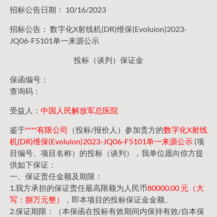
招标公告日期： 10/16/2023
招标公告： 数字化X射线机(DR)维保(Evoluion)2023-
JQ06-F5101单一来源公示
投标（谈判）保证金
保函编号：
查询码：
受益人：
中国人民解放军总医院
鉴于
****有限公司
（投标/报价人）参加贵方的
数字化X射线
机(DR)维保(Evoluion)2023-JQ06-F5101单一来源公示
(项
目编号、项目名称）的投标（谈判），我单位愿向你方提
供如下保证：
一、保证责任金额及期限：
1.我方承担的保证责任最高限额为人民币
80000.00 元（大
写：捌万元整）
，即本项目的投标保证金金额。
2.保证期限：（本保函在投标有效期间内保持有效/自本保