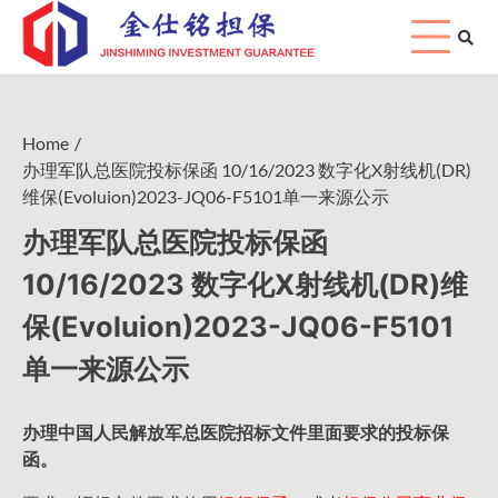
Skip
to
content
Home
办理军队总医院投标保函 10/16/2023 数字化X射线机(DR)
维保(Evoluion)2023-JQ06-F5101单一来源公示
办理军队总医院投标保函
10/16/2023 数字化X射线机(DR)维
保(Evoluion)2023-JQ06-F5101
单一来源公示
办理中国人民
解放军
总医院招标文件里面要求的
投标保
函
。