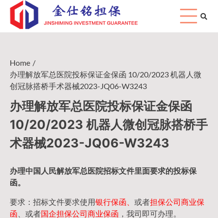
Skip
to
content
Home
办理解放军总医院投标保证金保函 10/20/2023 机器人微
创冠脉搭桥手术器械2023-JQ06-W3243
办理解放军总医院投标保证金保函
10/20/2023 机器人微创冠脉搭桥手
术器械2023-JQ06-W3243
办理中国人民
解放军
总医院招标文件里面要求的
投标保
函
。
要求：招标文件要求使用
银行保函、
或者
担保公司
商业保
函
、或者
国企担保公司商业保函
，我司即可办理。