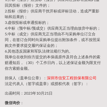
回其投标（报价）文件的；
2.投标（报价）供应商干扰开标或评标活动，造成严重影
响和后果的；
3.虚假投标或串通投标的；
4.中标（预中标/预成交）供应商无正当理由放弃中标的；
5.中标（成交）供应商无正当理由不与采购单位订立合
同，在签订合同时向采购单位提出附加条件，或不按照采
购文件要求提交履约保证金的；
6.其他违反国家和军队法律法规行为的。
我单位在收到你方提交的本保函原件及符合上述条件的索
赔通知后，（30）个工作日内，以上述保证金额为限支付
你方索赔金额。
担保人（盖单位公章）：
深圳市信安工程担保有限公司
法定代表人（签字或盖章）或授权代表（签字）：
出函时间：2023年10月21日
微信询价
：