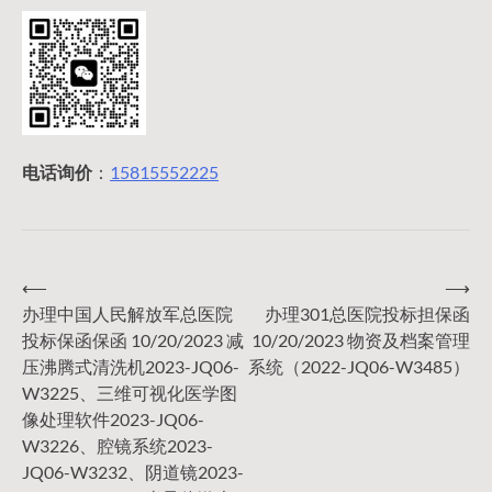
电话询价
：
15815552225
⟵
⟶
文
办理中国人民解放军总医院
办理301总医院投标担保函
投标保函保函 10/20/2023 减
10/20/2023 物资及档案管理
章
压沸腾式清洗机2023-JQ06-
系统（2022-JQ06-W3485）
W3225、三维可视化医学图
导
像处理软件2023-JQ06-
W3226、腔镜系统2023-
JQ06-W3232、阴道镜2023-
航