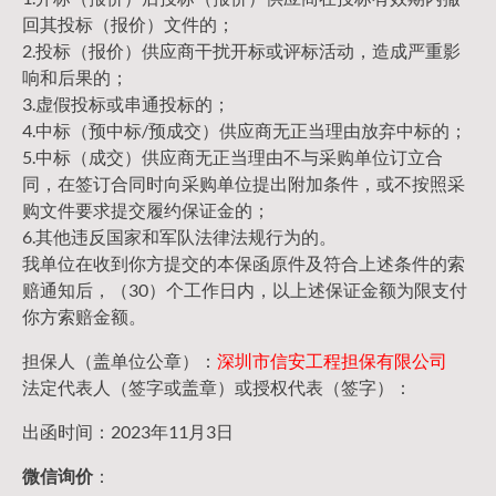
回其投标（报价）文件的；
2.投标（报价）供应商干扰开标或评标活动，造成严重影
响和后果的；
3.虚假投标或串通投标的；
4.中标（预中标/预成交）供应商无正当理由放弃中标的；
5.中标（成交）供应商无正当理由不与采购单位订立合
同，在签订合同时向采购单位提出附加条件，或不按照采
购文件要求提交履约保证金的；
6.其他违反国家和军队法律法规行为的。
我单位在收到你方提交的本保函原件及符合上述条件的索
赔通知后，（30）个工作日内，以上述保证金额为限支付
你方索赔金额。
担保人（盖单位公章）：
深圳市信安工程担保有限公司
法定代表人（签字或盖章）或授权代表（签字）：
出函时间：2023年11月3日
微信询价
：