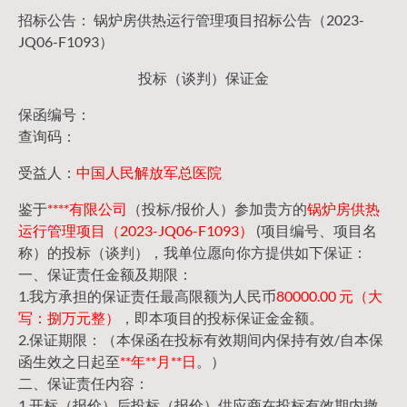
招标公告： 锅炉房供热运行管理项目招标公告（2023-
JQ06-F1093）
投标（谈判）保证金
保函编号：
查询码：
受益人：
中国人民解放军总医院
鉴于
****有限公司
（投标/报价人）参加贵方的
锅炉房供热
运行管理项目（2023-JQ06-F1093）
(项目编号、项目名
称）的投标（谈判），我单位愿向你方提供如下保证：
一、保证责任金额及期限：
1.我方承担的保证责任最高限额为人民币
80000.00 元（大
写：捌万元整）
，即本项目的投标保证金金额。
2.保证期限：（本保函在投标有效期间内保持有效/自本保
函生效之日起至
**年**月**日
。）
二、保证责任内容：
1.开标（报价）后投标（报价）供应商在投标有效期内撤