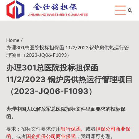
Skip
to
content
Home
办理301总医院投标担保函 11/2/2023 锅炉房供热运行管
理项目（2023-JQ06-F1093）
办理301总医院投标担保函
11/2/2023 锅炉房供热运行管理项目
（2023-JQ06-F1093）
办理中国人民
解放军
总医院招标文件里面要求的
投标保
函
。
要求：招标文件要求使用
银行保函、
或者
担保公司
商业保
函
、或者
国企担保公司商业保函
，我司即可办理。