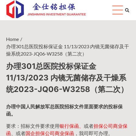
Skip
to
content
Home
办理301总医院投标保证金 11/13/2023 内镜无菌储存及干
燥系统2023-JQ06-W3258（第二次）
办理301总医院投标保证金
11/13/2023 内镜无菌储存及干燥系
统2023-JQ06-W3258（第二次）
办理中国人民
解放军
总医院招标文件里面要求的
投标保
函
。
要求：招标文件要求使用
银行保函、
或者
担保公司
商业保
函
、或者
国企担保公司商业保函
，我司即可办理。