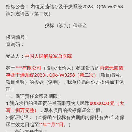
招标公告： 内镜无菌储存及干燥系统2023-JQ06-W3258
谈判邀请函（第二次）
投标（谈判）保证金
保函编号：
查询码：
受益人：
中国人民解放军总医院
鉴于
****有限公司
（投标/报价人）参加贵方的
内镜无菌储
存及干燥系统2023-JQ06-W3258（第二次）
(项目编号、
项目名称）的投标（谈判），我单位愿向你方提供如下保
证：
一、保证责任金额及期限：
1.我方承担的保证责任最高限额为人民币
80000.00 元（大
写：捌万元整）
，即本项目的投标保证金金额。
2.保证期限：（本保函在投标有效期间内保持有效/自本保
函生效之日起至
**年**月**日
。）
二、保证责任内容：