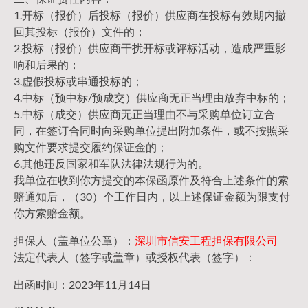
1.开标（报价）后投标（报价）供应商在投标有效期内撤
回其投标（报价）文件的；
2.投标（报价）供应商干扰开标或评标活动，造成严重影
响和后果的；
3.虚假投标或串通投标的；
4.中标（预中标/预成交）供应商无正当理由放弃中标的；
5.中标（成交）供应商无正当理由不与采购单位订立合
同，在签订合同时向采购单位提出附加条件，或不按照采
购文件要求提交履约保证金的；
6.其他违反国家和军队法律法规行为的。
我单位在收到你方提交的本保函原件及符合上述条件的索
赔通知后，（30）个工作日内，以上述保证金额为限支付
你方索赔金额。
担保人（盖单位公章）：
深圳市信安工程担保有限公司
法定代表人（签字或盖章）或授权代表（签字）：
出函时间：2023年11月14日