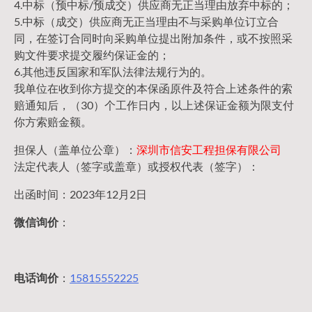
4.中标（预中标/预成交）供应商无正当理由放弃中标的；
5.中标（成交）供应商无正当理由不与采购单位订立合
同，在签订合同时向采购单位提出附加条件，或不按照采
购文件要求提交履约保证金的；
6.其他违反国家和军队法律法规行为的。
我单位在收到你方提交的本保函原件及符合上述条件的索
赔通知后，（30）个工作日内，以上述保证金额为限支付
你方索赔金额。
担保人（盖单位公章）：
深圳市信安工程担保有限公司
法定代表人（签字或盖章）或授权代表（签字）：
出函时间：2023年12月2日
微信询价
：
电话询价
：
15815552225