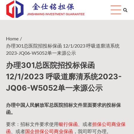
Skip
to
content
Home
办理301总医院招投标保函 12/1/2023 呼吸道廓清系统
2023-JQ06-W5052单一来源公示
办理301总医院招投标保函
12/1/2023 呼吸道廓清系统2023-
JQ06-W5052单一来源公示
办理中国人民
解放军
总医院招标文件里面要求的
投标保
函
。
要求：招标文件要求使用
银行保函、
或者
担保公司
商业保
函
、或者
国企担保公司商业保函
，我司即可办理。