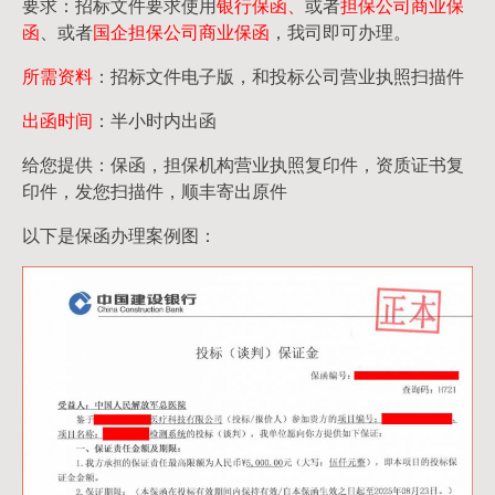
要求：招标文件要求使用
银行保函、
或者
担保公司
商业保
函
、或者
国企担保公司商业保函
，我司即可办理。
所需资料
：招标文件电子版，和投标公司营业执照扫描件
出函时间
：半小时内出函
给您提供：保函，担保机构营业执照复印件，资质证书复
印件，发您扫描件，顺丰寄出原件
以下是保函办理案例图：