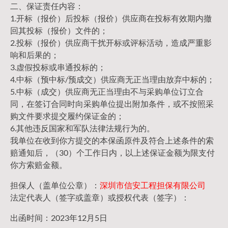
二、保证责任内容：
1.开标（报价）后投标（报价）供应商在投标有效期内撤
回其投标（报价）文件的；
2.投标（报价）供应商干扰开标或评标活动，造成严重影
响和后果的；
3.虚假投标或串通投标的；
4.中标（预中标/预成交）供应商无正当理由放弃中标的；
5.中标（成交）供应商无正当理由不与采购单位订立合
同，在签订合同时向采购单位提出附加条件，或不按照采
购文件要求提交履约保证金的；
6.其他违反国家和军队法律法规行为的。
我单位在收到你方提交的本保函原件及符合上述条件的索
赔通知后，（30）个工作日内，以上述保证金额为限支付
你方索赔金额。
担保人（盖单位公章）：
深圳市信安工程担保有限公司
法定代表人（签字或盖章）或授权代表（签字）：
出函时间：2023年12月5日