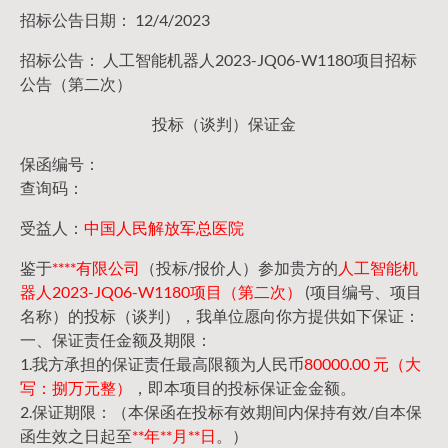
招标公告日期： 12/4/2023
招标公告： 人工智能机器人2023-JQ06-W1180项目招标
公告（第二次）
投标（谈判）保证金
保函编号：
查询码：
受益人：
中国人民解放军总医院
鉴于
****有限公司
（投标/报价人）参加贵方的
人工智能机
器人2023-JQ06-W1180项目（第二次）
(项目编号、项目
名称）的投标（谈判），我单位愿向你方提供如下保证：
一、保证责任金额及期限：
1.我方承担的保证责任最高限额为人民币
80000.00 元（大
写：捌万元整）
，即本项目的投标保证金金额。
2.保证期限：（本保函在投标有效期间内保持有效/自本保
函生效之日起至
**年**月**日
。）