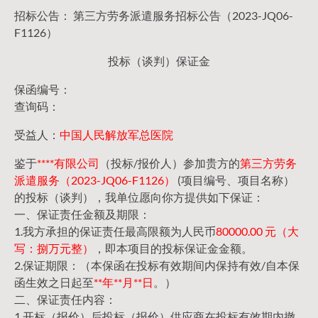
招标公告： 第三方劳务派遣服务招标公告（2023-JQ06-
F1126）
投标（谈判）保证金
保函编号：
查询码：
受益人：
中国人民解放军总医院
鉴于
****有限公司
（投标/报价人）参加贵方的
第三方劳务
派遣服务（2023-JQ06-F1126）
(项目编号、项目名称）
的投标（谈判），我单位愿向你方提供如下保证：
一、保证责任金额及期限：
1.我方承担的保证责任最高限额为人民币
80000.00 元（大
写：捌万元整）
，即本项目的投标保证金金额。
2.保证期限：（本保函在投标有效期间内保持有效/自本保
函生效之日起至
**年**月**日
。）
二、保证责任内容：
1.开标（报价）后投标（报价）供应商在投标有效期内撤