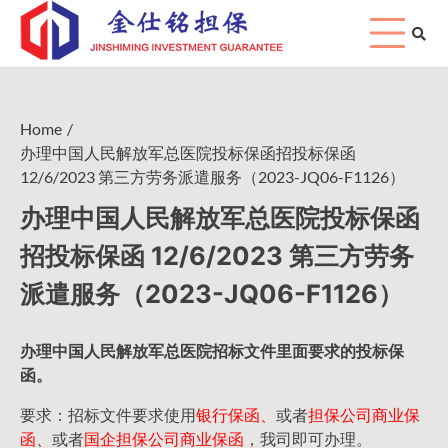
Skip
to
content
Home
办理中国人民解放军总医院投标保函招投标保函
12/6/2023 第三方劳务派遣服务（2023-JQ06-F1126）
办理中国人民解放军总医院投标保函
招投标保函 12/6/2023 第三方劳务
派遣服务（2023-JQ06-F1126）
办理中国人民
解放军
总医院招标文件里面要求的
投标保
函
。
要求：招标文件要求使用
银行保函、
或者
担保公司
商业保
函
、或者
国企担保公司商业保函
，我司即可办理。