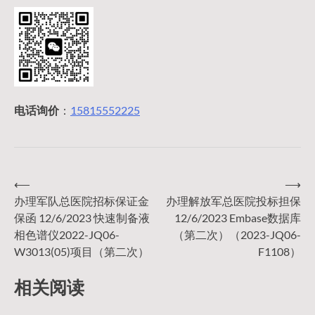
电话询价
：
15815552225
⟵
⟶
文
办理军队总医院招标保证金
办理解放军总医院投标担保
保函 12/6/2023 快速制备液
12/6/2023 Embase数据库
章
相色谱仪2022-JQ06-
（第二次）（2023-JQ06-
W3013(05)项目（第二次）
F1108）
导
相关阅读
航