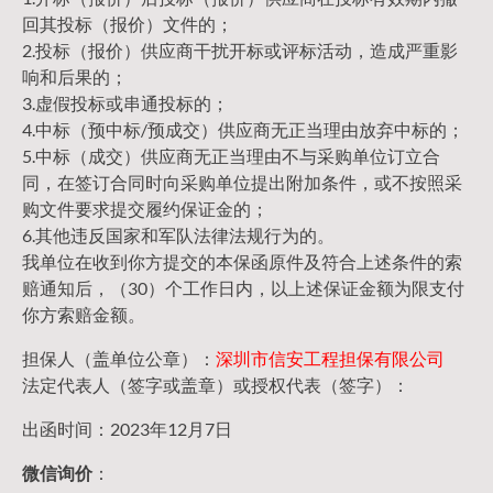
回其投标（报价）文件的；
2.投标（报价）供应商干扰开标或评标活动，造成严重影
响和后果的；
3.虚假投标或串通投标的；
4.中标（预中标/预成交）供应商无正当理由放弃中标的；
5.中标（成交）供应商无正当理由不与采购单位订立合
同，在签订合同时向采购单位提出附加条件，或不按照采
购文件要求提交履约保证金的；
6.其他违反国家和军队法律法规行为的。
我单位在收到你方提交的本保函原件及符合上述条件的索
赔通知后，（30）个工作日内，以上述保证金额为限支付
你方索赔金额。
担保人（盖单位公章）：
深圳市信安工程担保有限公司
法定代表人（签字或盖章）或授权代表（签字）：
出函时间：2023年12月7日
微信询价
：