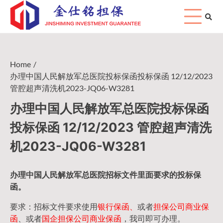
Skip
to
content
Home
办理中国人民解放军总医院投标保函投标保函 12/12/2023
管腔超声清洗机2023-JQ06-W3281
办理中国人民解放军总医院投标保函
投标保函 12/12/2023 管腔超声清洗
机2023-JQ06-W3281
办理中国人民
解放军
总医院招标文件里面要求的
投标保
函
。
要求：招标文件要求使用
银行保函、
或者
担保公司
商业保
函
、或者
国企担保公司商业保函
，我司即可办理。