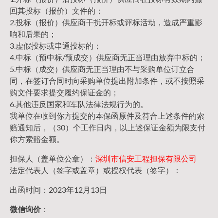
回其投标（报价）文件的；
2.投标（报价）供应商干扰开标或评标活动，造成严重影
响和后果的；
3.虚假投标或串通投标的；
4.中标（预中标/预成交）供应商无正当理由放弃中标的；
5.中标（成交）供应商无正当理由不与采购单位订立合
同，在签订合同时向采购单位提出附加条件，或不按照采
购文件要求提交履约保证金的；
6.其他违反国家和军队法律法规行为的。
我单位在收到你方提交的本保函原件及符合上述条件的索
赔通知后，（30）个工作日内，以上述保证金额为限支付
你方索赔金额。
担保人（盖单位公章）：
深圳市信安工程担保有限公司
法定代表人（签字或盖章）或授权代表（签字）：
出函时间：2023年12月13日
微信询价
：