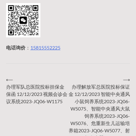
电话询价
：
15815552225
⟵
⟶
文
办理军队总医院投标担保金
办理解放军总医院投标保证
保函 12/12/2023 视频会诊会
金 12/12/2023 智能中央通风
章
议系统2023-JQ06-W1175
小鼠饲养系统2023-JQ06-
W5075、智能中央通风大鼠
导
饲养系统2023-JQ06-
W5076、危重新生儿运输培
养箱2023-JQ06-W5077、射
航