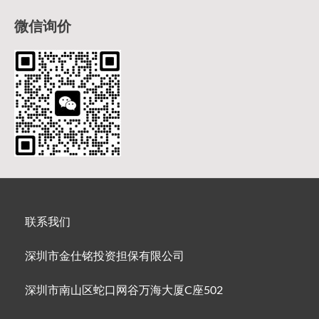
微信询价
联系我们
深圳市金仕铭投资担保有限公司
深圳市南山区蛇口网谷万海大厦C座502