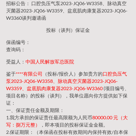
招标公告： 口腔负压气泵2023-JQ06-W3358、脉动真空
灭菌器2023-JQ06-W3359、盆底肌肉康复器2023-JQ06-
W3360谈判邀请函
投标（谈判）保证金
保函编号：
查询码：
受益人：
中国人民解放军总医院
鉴于
****有限公司
（投标/报价人）参加贵方的
口腔负压气
泵2023-JQ06-W3358、脉动真空灭菌器2023-JQ06-
W3359、盆底肌肉康复器2023-JQ06-W3360
(项目编号、
项目名称）的投标（谈判），我单位愿向你方提供如下保
证：
一、保证责任金额及期限：
1.我方承担的保证责任最高限额为人民币
80000.00 元（大
写：捌万元整）
，即本项目的投标保证金金额。
2.保证期限：（本保函在投标有效期间内保持有效/自本保