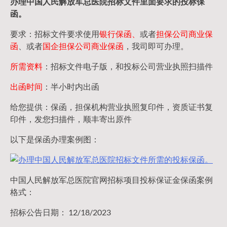
办理中国人民
解放军
总医院招标文件里面要求的
投标保
函
。
要求：招标文件要求使用
银行保函、
或者
担保公司
商业保
函
、或者
国企担保公司商业保函
，我司即可办理。
所需资料
：招标文件电子版，和投标公司营业执照扫描件
出函时间
：半小时内出函
给您提供：保函，担保机构营业执照复印件，资质证书复
印件，发您扫描件，顺丰寄出原件
以下是保函办理案例图：
中国人民解放军总医院官网招标项目投标保证金保函案例
格式：
招标公告日期： 12/18/2023