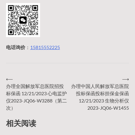
电话询价
：
15815552225
⟵
⟶
文
办理全国解放军总医院招投
办理中国人民解放军总医院
标保函 12/21/2023 心电监护
投标保函投标担保金保函
章
仪2023-JQ06-W3288（第二
12/21/2023 生物分析仪
次）
2023-JQ06-W1455
导
相关阅读
航