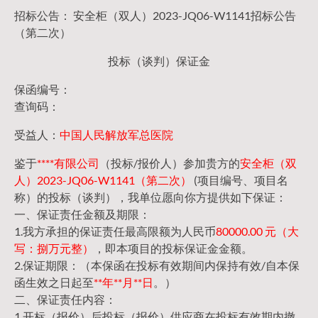
招标公告： 安全柜（双人）2023-JQ06-W1141招标公告
（第二次）
投标（谈判）保证金
保函编号：
查询码：
受益人：
中国人民解放军总医院
鉴于
****有限公司
（投标/报价人）参加贵方的
安全柜（双
人）2023-JQ06-W1141（第二次）
(项目编号、项目名
称）的投标（谈判），我单位愿向你方提供如下保证：
一、保证责任金额及期限：
1.我方承担的保证责任最高限额为人民币
80000.00 元（大
写：捌万元整）
，即本项目的投标保证金金额。
2.保证期限：（本保函在投标有效期间内保持有效/自本保
函生效之日起至
**年**月**日
。）
二、保证责任内容：
1.开标（报价）后投标（报价）供应商在投标有效期内撤