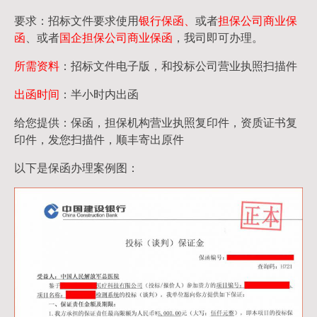
要求：招标文件要求使用
银行保函、
或者
担保公司
商业保
函
、或者
国企担保公司商业保函
，我司即可办理。
所需资料
：招标文件电子版，和投标公司营业执照扫描件
出函时间
：半小时内出函
给您提供：保函，担保机构营业执照复印件，资质证书复
印件，发您扫描件，顺丰寄出原件
以下是保函办理案例图：