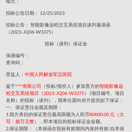
格式：
招标公告日期： 12/25/2023
招标公告： 智能影像远程交互系统项目谈判邀请函
（2023-JQ06-W3375）
投标（谈判）保证金
保函编号：
查询码：
受益人：
中国人民解放军总医院
鉴于
****有限公司
（投标/报价人）参加贵方的
智能影像远
程交互系统项目（2023-JQ06-W3375）
(项目编号、项目
名称）的投标（谈判），我单位愿向你方提供如下保证：
一、保证责任金额及期限：
1.我方承担的保证责任最高限额为人民币
80000.00 元（大
写：捌万元整）
，即本项目的投标保证金金额。
2.保证期限：（本保函在投标有效期间内保持有效/自本保