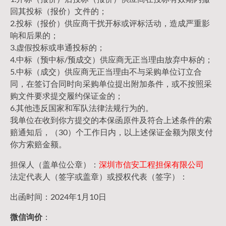
回其投标（报价）文件的；
2.投标（报价）供应商干扰开标或评标活动，造成严重影
响和后果的；
3.虚假投标或串通投标的；
4.中标（预中标/预成交）供应商无正当理由放弃中标的；
5.中标（成交）供应商无正当理由不与采购单位订立合
同，在签订合同时向采购单位提出附加条件，或不按照采
购文件要求提交履约保证金的；
6.其他违反国家和军队法律法规行为的。
我单位在收到你方提交的本保函原件及符合上述条件的索
赔通知后，（30）个工作日内，以上述保证金额为限支付
你方索赔金额。
担保人（盖单位公章）：
深圳市信安工程担保有限公司
法定代表人（签字或盖章）或授权代表（签字）：
出函时间：2024年1月10日
微信询价
：