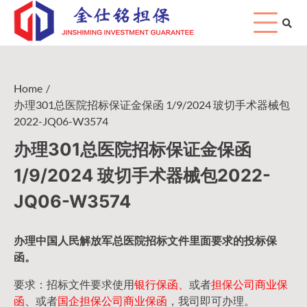
Skip
to
content
Home
办理301总医院招标保证金保函 1/9/2024 玻切手术器械包
2022-JQ06-W3574
办理301总医院招标保证金保函
1/9/2024 玻切手术器械包2022-
JQ06-W3574
办理中国人民
解放军
总医院招标文件里面要求的
投标保
函
。
要求：招标文件要求使用
银行保函、
或者
担保公司
商业保
函
、或者
国企担保公司商业保函
，我司即可办理。