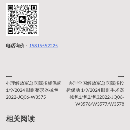
电话询价
：
15815552225
⟵
⟶
文
办理解放军总医院招标保函
办理全国解放军总医院招投
1/9/2024 眼眶整形器械包
标保函 1/9/2024 眼眶手术器
章
2022-JQ06-W3575
械包1/包2/包32022-JQ06-
W3576/W3577/W3578
导
相关阅读
航