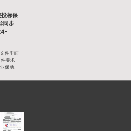
院投标保
2导同步
4-
文件里面
文件要求
业保函、