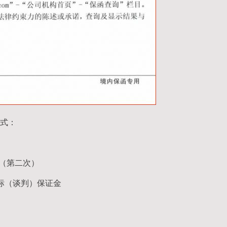
式：
函（第二次）
标（谈判）保证金