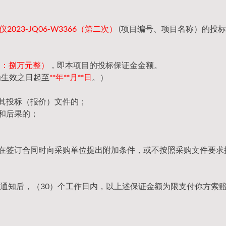
023-JQ06-W3366（第二次）
(项目编号、项目名称）的投
（大写：捌万元整）
，即本项目的投标保证金金额。
函生效之日起至
**年**月**日
。）
回其投标（报价）文件的；
和后果的；
，在签订合同时向采购单位提出附加条件，或不按照采购文件要求
通知后，（30）个工作日内，以上述保证金额为限支付你方索