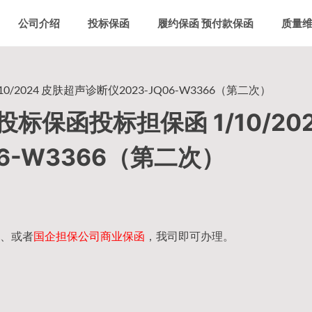
公司介绍
投标保函
履约保函 预付款保函
质量
024 皮肤超声诊断仪2023-JQ06-W3366（第二次）
保函投标担保函 1/10/202
6-W3366（第二次）
、或者
国企担保公司商业保函
，我司即可办理。