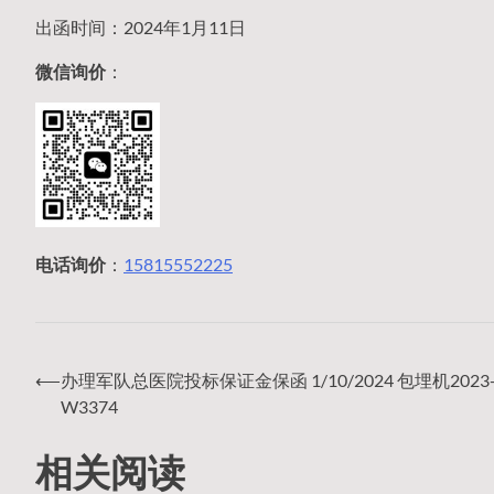
出函时间：2024年1月11日
微信询价
：
电话询价
：
15815552225
⟵
办理军队总医院投标保证金保函 1/10/2024 包埋机2023-J
文
W3374
相关阅读