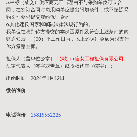
5.中标（成交）供应商无正当理由不与采购单位订立合
同，在签订合同时向采购单位提出附加条件，或不按照采
购文件要求提交履约保证金的；
6.其他违反国家和军队法律法规行为的。
我单位在收到你方提交的本保函原件及符合上述条件的索
赔通知后，（30）个工作日内，以上述保证金额为限支付
你方索赔金额。
担保人（盖单位公章）：
深圳市信安工程担保有限公司
法定代表人（签字或盖章）或授权代表（签字）：
出函时间：2024年1月12日
微信询价
：
电话询价
：
15815552225