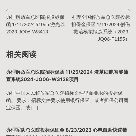
⟵
⟶
文
办理解放军总医院招投标保
办理全国解放军总医院投标
函 1/11/2024 510nm激光器
担保金保函 1/11/2024 创伤
章
2023-JQ06-W3413
救治模拟锻炼系统（2023-
JQ06-F1155）
导
相关阅读
航
办理解放军总医院招标保函 11/25/2024 液基细胞智能筛
查系统2024-JQ06-W3128项目
办理中国人民解放军总医院招标文件里面要求的投标保
函。 要求：招标文件要求使用银行保函、或者担保公司商
业保函、或 […]
办理军队总医院投标保证金 8/23/2023 心电自助快速筛