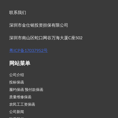
联系我们
深圳市金仕铭投资担保有限公司
深圳市南山区蛇口网谷万海大厦C座502
粤ICP备17037952号
网站菜单
公司介绍
投标保函
履约保函 预付款保函
质量维修保函
农民工工资保函
公司新闻