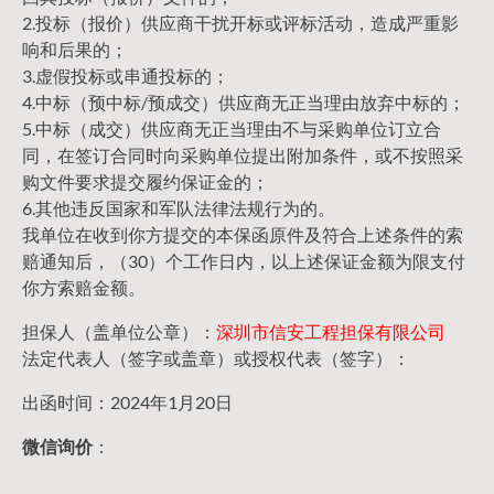
2.投标（报价）供应商干扰开标或评标活动，造成严重影
响和后果的；
3.虚假投标或串通投标的；
4.中标（预中标/预成交）供应商无正当理由放弃中标的；
5.中标（成交）供应商无正当理由不与采购单位订立合
同，在签订合同时向采购单位提出附加条件，或不按照采
购文件要求提交履约保证金的；
6.其他违反国家和军队法律法规行为的。
我单位在收到你方提交的本保函原件及符合上述条件的索
赔通知后，（30）个工作日内，以上述保证金额为限支付
你方索赔金额。
担保人（盖单位公章）：
深圳市信安工程担保有限公司
法定代表人（签字或盖章）或授权代表（签字）：
出函时间：2024年1月20日
微信询价
：