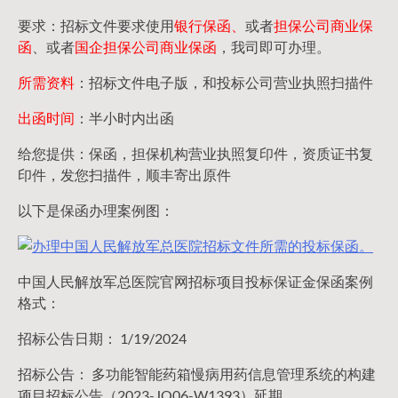
要求：招标文件要求使用
银行保函、
或者
担保公司
商业保
函
、或者
国企担保公司商业保函
，我司即可办理。
所需资料
：招标文件电子版，和投标公司营业执照扫描件
出函时间
：半小时内出函
给您提供：保函，担保机构营业执照复印件，资质证书复
印件，发您扫描件，顺丰寄出原件
以下是保函办理案例图：
中国人民解放军总医院官网招标项目投标保证金保函案例
格式：
招标公告日期： 1/19/2024
招标公告： 多功能智能药箱慢病用药信息管理系统的构建
项目招标公告（2023-JQ06-W1393）延期