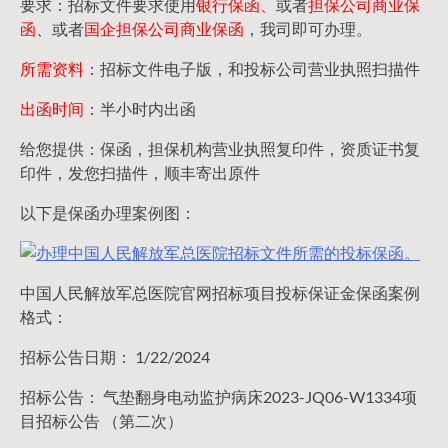
要求：招标文件要求使用
银行保函、
或者
担保公司
商业保
函
、或者
国企担保公司商业保函
，我司即可办理。
所需资料
：招标文件电子版，和投标公司营业执照扫描件
出函时间
：半小时内出函
给您提供：保函，担保机构营业执照复印件，资质证书复
印件，发您扫描件，顺丰寄出原件
以下是保函办理案例图：
中国人民解放军总医院官网招标项目投标保证金保函案例
格式：
招标公告日期： 1/22/2024
招标公告： 气垫翻身电动监护病床2023-JQ06-W1334项
目招标公告 （第二次）