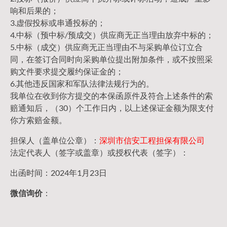
响和后果的；
3.虚假投标或串通投标的；
4.中标（预中标/预成交）供应商无正当理由放弃中标的；
5.中标（成交）供应商无正当理由不与采购单位订立合
同，在签订合同时向采购单位提出附加条件，或不按照采
购文件要求提交履约保证金的；
6.其他违反国家和军队法律法规行为的。
我单位在收到你方提交的本保函原件及符合上述条件的索
赔通知后，（30）个工作日内，以上述保证金额为限支付
你方索赔金额。
担保人（盖单位公章）：
深圳市信安工程担保有限公司
法定代表人（签字或盖章）或授权代表（签字）：
出函时间：2024年1月23日
微信询价
：