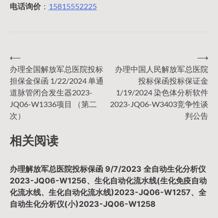
电话询价
：
15815552225
⟵
⟶
文
办理全国解放军总医院投标
办理中国人民解放军总医院
担保金保函 1/22/2024 单通
投标保函投标保证金
章
道脉管闭合发生器2023-
1/19/2024 染色体分析软件
JQ06-W1336项目 （第二
2023-JQ06-W3403竞争性谈
导
次）
判公告
相关阅读
航
办理解放军总医院投标保函 9/7/2023 全自动生化分析仪
2023-JQ06-W1256、生化自动化流水线(生化免疫自动
化流水线、生化自动化流水线)2023-JQ06-W1257、全
自动生化分析仪(小)2023-JQ06-W1258