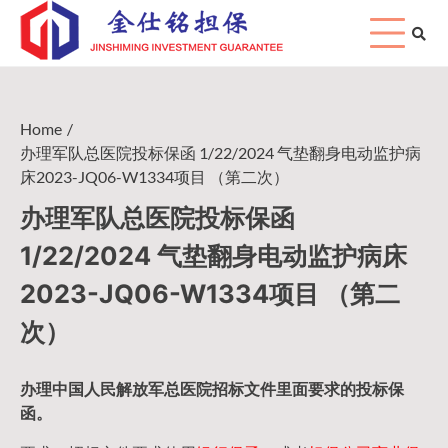
Skip
to
content
Home
办理军队总医院投标保函 1/22/2024 气垫翻身电动监护病
床2023-JQ06-W1334项目 （第二次）
办理军队总医院投标保函
1/22/2024 气垫翻身电动监护病床
2023-JQ06-W1334项目 （第二
次）
办理中国人民
解放军
总医院招标文件里面要求的
投标保
函
。