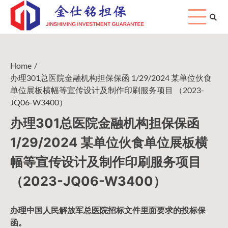
Skip
to
content
Home
办理301总医院金融机构担保保函 1/29/2024 某单位伙食
单位展板横幅等宣传设计及制作印刷服务项目 （2023-
JQ06-W3400）
办理301总医院金融机构担保保函
1/29/2024 某单位伙食单位展板横
幅等宣传设计及制作印刷服务项目
（2023-JQ06-W3400）
办理中国人民
解放军
总医院招标文件里面要求的
投标保
函
。