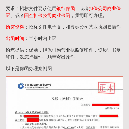
要求：招标文件要求使用
银行保函、
或者
担保公司
商业保
函
、或者
国企担保公司商业保函
，我司即可办理。
所需资料
：招标文件电子版，和投标公司营业执照扫描件
出函时间
：半小时内出函
给您提供：保函，担保机构营业执照复印件，资质证书复
印件，发您扫描件，顺丰寄出原件
以下是保函办理案例图：