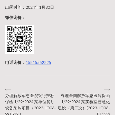
出函时间：2024年1月30日
微信询价
：
电话询价
：
15815552225
⟵
⟶
文
办理解放军总医院银行投标
办理全国解放军总医院保函
保函 1/29/2024 某单位餐厅
1/29/2024 某实验室智慧化
章
设备采购项目（2023-JQ06-
建设（第二次）(2023-JQ06-
W1522 ）
F1139)