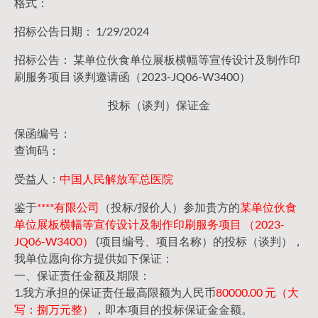
格式：
招标公告日期： 1/29/2024
招标公告： 某单位伙食单位展板横幅等宣传设计及制作印
刷服务项目 谈判邀请函（2023-JQ06-W3400）
投标（谈判）保证金
保函编号：
查询码：
受益人：
中国人民解放军总医院
鉴于
****有限公司
（投标/报价人）参加贵方的
某单位伙食
单位展板横幅等宣传设计及制作印刷服务项目 （2023-
JQ06-W3400）
(项目编号、项目名称）的投标（谈判），
我单位愿向你方提供如下保证：
一、保证责任金额及期限：
1.我方承担的保证责任最高限额为人民币
80000.00 元（大
写：捌万元整）
，即本项目的投标保证金金额。