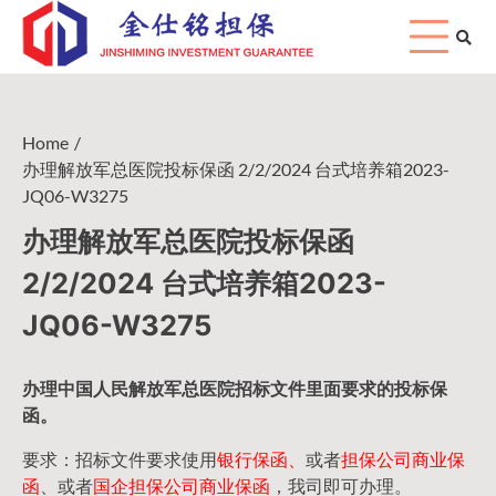
Skip
to
content
Home
办理解放军总医院投标保函 2/2/2024 台式培养箱2023-
JQ06-W3275
办理解放军总医院投标保函
2/2/2024 台式培养箱2023-
JQ06-W3275
办理中国人民
解放军
总医院招标文件里面要求的
投标保
函
。
要求：招标文件要求使用
银行保函、
或者
担保公司
商业保
函
、或者
国企担保公司商业保函
，我司即可办理。