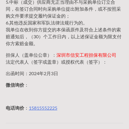
5.中标（成交）供应商无正当理由不与采购单位订立合
同，在签订合同时向采购单位提出附加条件，或不按照采
购文件要求提交履约保证金的；
6.其他违反国家和军队法律法规行为的。
我单位在收到你方提交的本保函原件及符合上述条件的索
赔通知后，（30）个工作日内，以上述保证金额为限支付
你方索赔金额。
担保人（盖单位公章）：
深圳市信安工程担保有限公司
法定代表人（签字或盖章）或授权代表（签字）：
出函时间：2024年2月3日
微信询价
：
电话询价
：
15815552225