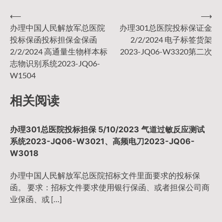
⟵
⟶
文
办理中国人民解放军总医院
办理301总医院投标保证金
投标保函投标担保金保函
2/2/2024 电子标签货架
章
2/2/2024 高通量生物样本标
2023-JQ06-W3320第二次
志物识别系统2023-JQ06-
导
W1504
相关阅读
航
办理301总医院投标担保 5/10/2023 气道过敏反应测试
系统2023-JQ06-W3021、高频电刀2023-JQ06-
W3018
办理中国人民解放军总医院招标文件里面要求的投标保
函。 要求：招标文件要求使用银行保函、或者担保公司商
业保函、或 […]