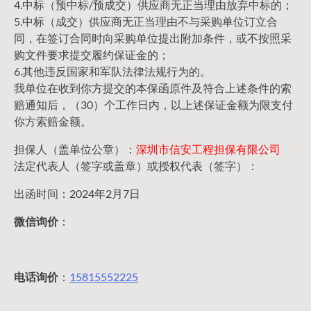
4.中标（预中标/预成交）供应商无正当理由放弃中标的；
5.中标（成交）供应商无正当理由不与采购单位订立合
同，在签订合同时向采购单位提出附加条件，或不按照采
购文件要求提交履约保证金的；
6.其他违反国家和军队法律法规行为的。
我单位在收到你方提交的本保函原件及符合上述条件的索
赔通知后，（30）个工作日内，以上述保证金额为限支付
你方索赔金额。
担保人（盖单位公章）：
深圳市信安工程担保有限公司
法定代表人（签字或盖章）或授权代表（签字）：
出函时间：2024年2月7日
微信询价
：
电话询价
：
15815552225