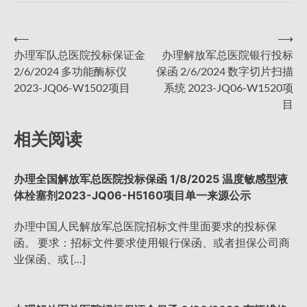
⟵
⟶
文
办理军队总医院投标保证金
办理解放军总医院银行投标
2/6/2024 多功能酶标仪
保函 2/6/2024 数字切片扫描
章
2023-JQ06-W1502项目
系统 2023-JQ06-W1520项
目
导
相关阅读
航
办理全国解放军总医院投标保函 1/8/2025 温度敏感型液
体栓塞剂2023-JQ06-H5160项目单一来源公示
办理中国人民解放军总医院招标文件里面要求的投标保
函。 要求：招标文件要求使用银行保函、或者担保公司商
业保函、或 […]