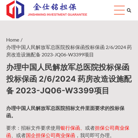
Skip
to
content
Home
办理中国人民解放军总医院投标保函投标保函 2/6/2024 药
房改造设施配备 2023-JQ06-W3399项目
办理中国人民解放军总医院投标保函
投标保函 2/6/2024 药房改造设施配
备 2023-JQ06-W3399项目
办理中国人民
解放军
总医院招标文件里面要求的
投标保
函
。
要求：招标文件要求使用
银行保函、
或者
担保公司
商业保
函
、或者
国企担保公司商业保函
，我司即可办理。