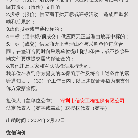
回其投标（报价）文件的；
2.投标（报价）供应商干扰开标或评标活动，造成严重影
响和后果的；
3.虚假投标或串通投标的；
4.中标（预中标/预成交）供应商无正当理由放弃中标的；
5.中标（成交）供应商无正当理由不与采购单位订立合
同，在签订合同时向采购单位提出附加条件，或不按照采
购文件要求提交履约保证金的；
6.其他违反国家和军队法律法规行为的。
我单位在收到你方提交的本保函原件及符合上述条件的索
赔通知后，（30）个工作日内，以上述保证金额为限支付
你方索赔金额。
担保人（盖单位公章）：
深圳市信安工程担保有限公司
法定代表人（签字或盖章）或授权代表（签字）：
出函时间：2024年2月29日
微信询价
：