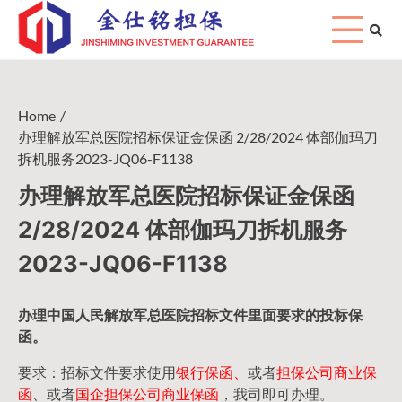
Skip
to
content
Home
办理解放军总医院招标保证金保函 2/28/2024 体部伽玛刀
拆机服务2023-JQ06-F1138
办理解放军总医院招标保证金保函
2/28/2024 体部伽玛刀拆机服务
2023-JQ06-F1138
办理中国人民
解放军
总医院招标文件里面要求的
投标保
函
。
要求：招标文件要求使用
银行保函、
或者
担保公司
商业保
函
、或者
国企担保公司商业保函
，我司即可办理。