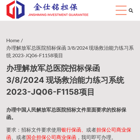
Skip
to
content
Home
办理解放军总医院招标保函 3/8/2024 现场救治能力练习系
统 2023-JQ06-F1158项目
办理解放军总医院招标保函
3/8/2024 现场救治能力练习系统
2023-JQ06-F1158项目
办理中国人民
解放军
总医院招标文件里面要求的
投标保
函
。
要求：招标文件要求使用
银行保函、
或者
担保公司
商业保
函
、或者
国企担保公司商业保函
，我司即可办理。