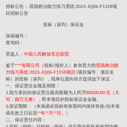
招标公告： 现场救治能力练习系统 2023-JQ06-F1158项
目招标公告
投标（谈判）保证金
保函编号：
查询码：
受益人：
中国人民解放军总医院
鉴于
****有限公司
（投标/报价人）参加贵方的
现场救治能
力练习系统 2023-JQ06-F1158项目
(项目编号、项目名
称）的投标（谈判），我单位愿向你方提供如下保证：
一、保证责任金额及期限：
1.我方承担的保证责任最高限额为人民币
80000.00 元（大
写：捌万元整）
，即本项目的投标保证金金额。
2.保证期限：（本保函在投标有效期间内保持有效/自本保
函生效之日起至
**年**月**日
。）
二、保证责任内容：
1.开标（报价）后投标（报价）供应商在投标有效期内撤