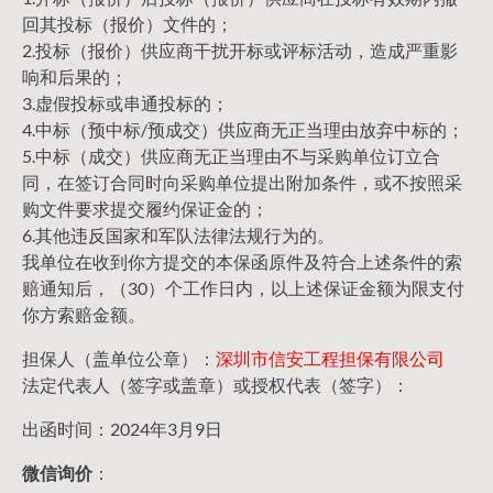
回其投标（报价）文件的；
2.投标（报价）供应商干扰开标或评标活动，造成严重影
响和后果的；
3.虚假投标或串通投标的；
4.中标（预中标/预成交）供应商无正当理由放弃中标的；
5.中标（成交）供应商无正当理由不与采购单位订立合
同，在签订合同时向采购单位提出附加条件，或不按照采
购文件要求提交履约保证金的；
6.其他违反国家和军队法律法规行为的。
我单位在收到你方提交的本保函原件及符合上述条件的索
赔通知后，（30）个工作日内，以上述保证金额为限支付
你方索赔金额。
担保人（盖单位公章）：
深圳市信安工程担保有限公司
法定代表人（签字或盖章）或授权代表（签字）：
出函时间：2024年3月9日
微信询价
：