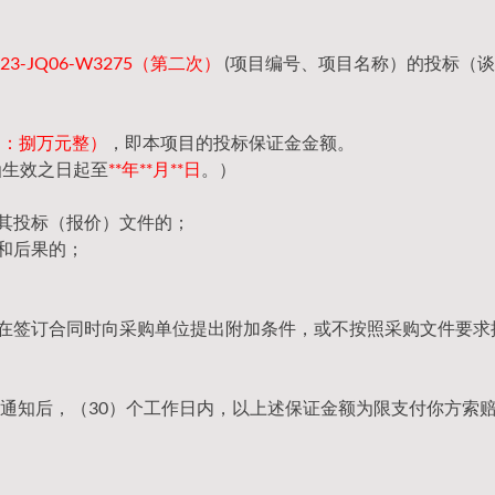
3-JQ06-W3275（第二次）
(项目编号、项目名称）的投标（
（大写：捌万元整）
，即本项目的投标保证金金额。
函生效之日起至
**年**月**日
。）
回其投标（报价）文件的；
和后果的；
，在签订合同时向采购单位提出附加条件，或不按照采购文件要求
通知后，（30）个工作日内，以上述保证金额为限支付你方索