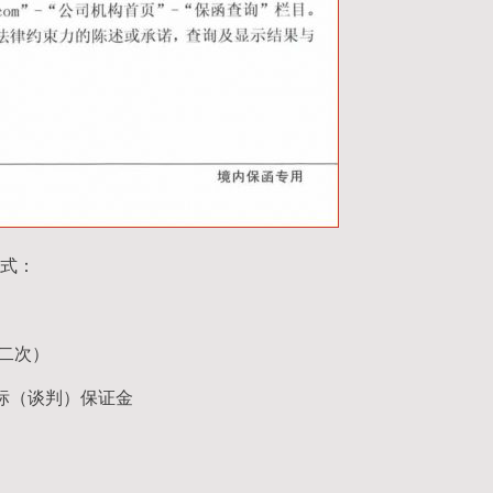
式：
第二次）
标（谈判）保证金