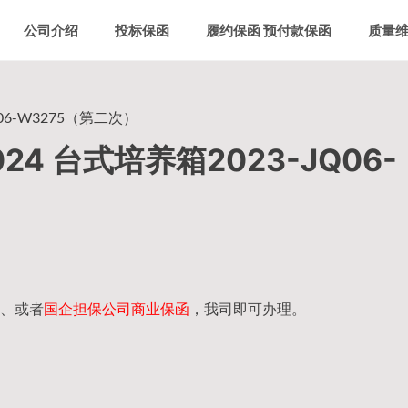
公司介绍
投标保函
履约保函 预付款保函
质量
Q06-W3275（第二次）
24 台式培养箱2023-JQ06-
、或者
国企担保公司商业保函
，我司即可办理。