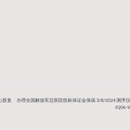
式心脏复
办理全国解放军总医院投标保证金保函 3/8/2024 测序仪2
JQ06-