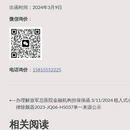
出函时间：2024年3月9日
微信询价
：
电话询价
：
15815552225
⟵
办理解放军总医院金融机构担保保函 3/11/2024 植入
文
律除颤器2023-JQ06-H5037单一来源公示
相关阅读