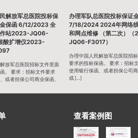
民解放军总医院投标保
办理军队总医院投标保证
保函 6/12/2023 全
7/18/2024 2024年网
站2023-JQ06-
和网点维修 （第二次）（20
核酸扩增仪2023-
JQ06-F3017）
097
办理中国人民解放军总医院招标
要求的投标保函。 要求：招标
解放军总医院招标文件里面
使用银行保函、或者担保公司商
函。 要求：招标文件要求
或 […]
、或者担保公司商业保函、
单
查看案例图