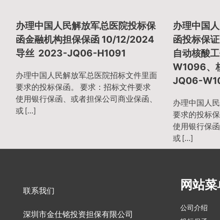
章
办理中国人民解放军总医院投标保
办理中国人
导
函金融机构担保保函 10/12/2024
函投标保证金
导丝 2023-JQ06-H1091
自动核酸工作
W1096、
航
办理中国人民解放军总医院招标文件里面
JQ06-W1
要求的投标保函。 要求：招标文件要求
使用银行保函、或者担保公司商业保函、
办理中国人民
或 […]
要求的投标保
使用银行保函
或 […]
网站菜
联系我们
公司介绍
深圳市金仕铭投资担保有限公司