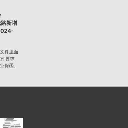
金
络线路新增
24-
文件里面
文件要求
业保函、