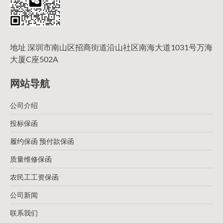
地址 深圳市南山区招商街道沿山社区南海大道1031号万海
大厦C座502A
网站导航
公司介绍
投标保函
履约保函 预付款保函
质量维修保函
农民工工资保函
公司新闻
联系我们