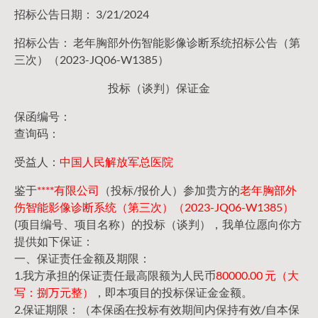
招标公告日期： 3/21/2024
招标公告： 老年胸部外伤智能影像诊断系统招标公告（第
三次）（2023-JQ06-W1385）
投标（谈判）保证金
保函编号：
查询码：
受益人：
中国人民解放军总医院
鉴于
****有限公司
（投标/报价人）参加贵方的
老年胸部外
伤智能影像诊断系统（第三次）（2023-JQ06-W1385）
(项目编号、项目名称）的投标（谈判），我单位愿向你方
提供如下保证：
一、保证责任金额及期限：
1.我方承担的保证责任最高限额为人民币
80000.00 元（大
写：捌万元整）
，即本项目的投标保证金金额。
2.保证期限：（本保函在投标有效期间内保持有效/自本保