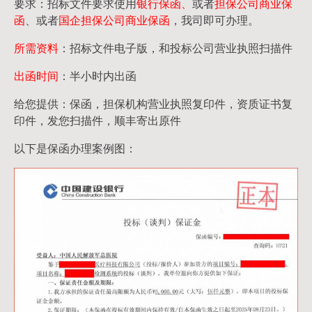
要求：招标文件要求使用
银行保函、
或者
担保公司
商业保
函
、或者
国企担保公司商业保函
，我司即可办理。
所需资料
：招标文件电子版，和投标公司营业执照扫描件
出函时间
：半小时内出函
给您提供：保函，担保机构营业执照复印件，资质证书复
印件，发您扫描件，顺丰寄出原件
以下是保函办理案例图：