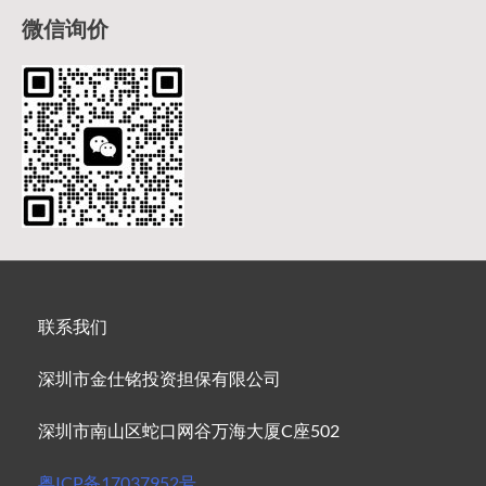
微信询价
联系我们
深圳市金仕铭投资担保有限公司
深圳市南山区蛇口网谷万海大厦C座502
粤ICP备17037952号