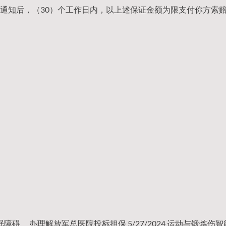
通知后，（30）个工作日内，以上述保证金额为限支付你方索
睡眠障碍
办理解放军总医院投标担保 5/27/2024 运动与锻炼伤