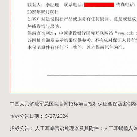
中国人民解放军总医院官网招标项目投标保证金保函案例格
招标公告日期： 5/27/2024
招标公告： 人工耳蜗言语处理器及其附件；人工耳蜗植入体2023-J