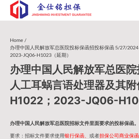
Skip
to
content
Home
办理中国人民解放军总医院投标保函招投标保函 5/27/2024
2023-JQ06-H1023（延期）
办理中国人民解放军总医院投标
人工耳蜗言语处理器及其附件
H1022；2023-JQ06-H
办理中国人民
解放军
总医院招标文件里面要求的
投标保函
。
要求：招标文件要求使用
银行保函、
或者
担保公司
商业保函