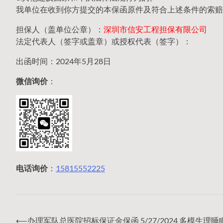
我单位在收到你方提交的本保函原件及符合上述条件的索赔
担保人（盖单位公章）：
深圳市信安工程担保有限公司
法定代表人（签字或盖章）或授权代表（签字）：
出函时间：2024年5月28日
微信询价
：
电话询价
：
15815552225
⟵
办理军队总医院招标保证金保函 5/27/2024 多模生理