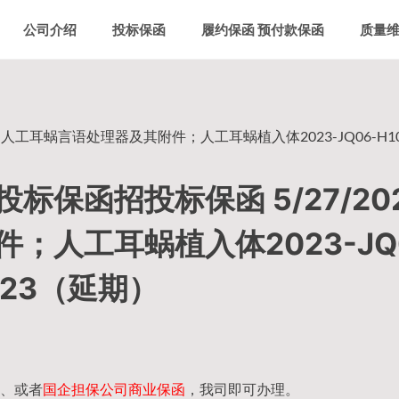
公司介绍
投标保函
履约保函 预付款保函
质量
 人工耳蜗言语处理器及其附件；人工耳蜗植入体2023-JQ06-H10
保函招投标保函 5/27/20
；人工耳蜗植入体2023-JQ0
1023（延期）
、或者
国企担保公司商业保函
，我司即可办理。