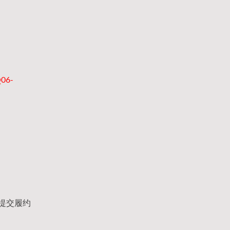
06-
提交履约