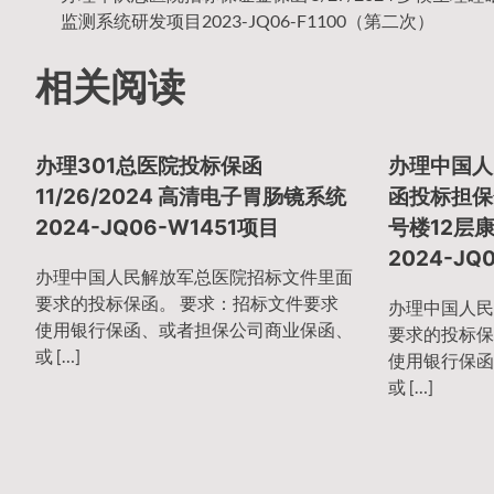
文
监测系统研发项目2023-JQ06-F1100（第二次）
相关阅读
章
办理301总医院投标保函
办理中国人
导
11/26/2024 高清电子胃肠镜系统
函投标担保金
2024-JQ06-W1451项目
号楼12层
2024-JQ
航
办理中国人民解放军总医院招标文件里面
要求的投标保函。 要求：招标文件要求
办理中国人民
使用银行保函、或者担保公司商业保函、
要求的投标保
或 […]
使用银行保函
或 […]