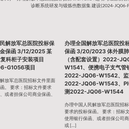
诊断系统研发与锻炼伤数据集 建设(2024-JQ06-F1
民解放军总医院投标保
办理全国解放军总医院投
保函 3/12/2025 某
保函 3/20/2023 体外
康复科柜子安装项目
（含配套设置）2022-JQ0
06-G1056项目
W1541、便携电子支气管
2022-JQ06-W1542、
解放军总医院招标文件里面
2022-JQ06-W1543、P
函。 要求：招标文件要求
测2022-JQ06-W1544
、或者担保公司商业保函、
办理中国人民解放军总医院招标
要求的投标保函。 要求：招标
使用银行保函、或者担保公司商
或 […]