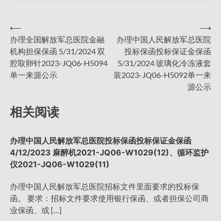
⟵
⟶
文
办理全国解放军总医院金融
办理中国人民解放军总医院
机构担保保函 5/31/2024 双
投标保函投标保证金保函
章
腔取卵针2023-JQ06-H5094
5/31/2024 玻璃化冷冻液套
单一来源公示
装2023-JQ06-H5092单一来
导
源公示
相关阅读
航
办理中国人民解放军总医院投标保函投标保证金保函
4/12/2023 麻醉机2021-JQ06-W1029(12)、循环监护
仪2021-JQ06-W1029(11)
办理中国人民解放军总医院招标文件里面要求的投标保
函。 要求：招标文件要求使用银行保函、或者担保公司商
业保函、或 […]