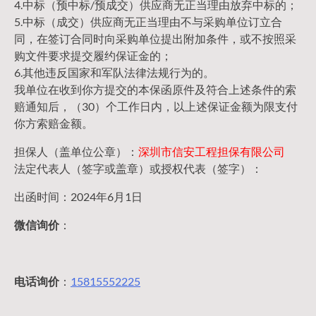
4.中标（预中标/预成交）供应商无正当理由放弃中标的；
5.中标（成交）供应商无正当理由不与采购单位订立合
同，在签订合同时向采购单位提出附加条件，或不按照采
购文件要求提交履约保证金的；
6.其他违反国家和军队法律法规行为的。
我单位在收到你方提交的本保函原件及符合上述条件的索
赔通知后，（30）个工作日内，以上述保证金额为限支付
你方索赔金额。
担保人（盖单位公章）：
深圳市信安工程担保有限公司
法定代表人（签字或盖章）或授权代表（签字）：
出函时间：2024年6月1日
微信询价
：
电话询价
：
15815552225