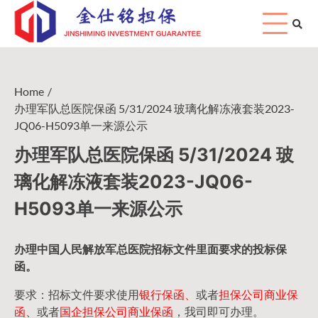
Skip
to
content
Home
办理军队总医院保函 5/31/2024 玻璃化解冻液套装2023-
JQ06-H5093单一来源公示
办理军队总医院保函 5/31/2024 玻
璃化解冻液套装2023-JQ06-
H5093单一来源公示
办理中国人民
解放军
总医院招标文件里面要求的
投标保
函
。
要求：招标文件要求使用
银行保函、
或者
担保公司
商业保
函
、或者
国企担保公司商业保函
，我司即可办理。